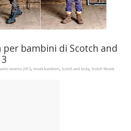
a per bambini di Scotch and
13
,
,
,
tunno inverno 2013
moda bambino
Scotch and Soda
Scotch Shrunk