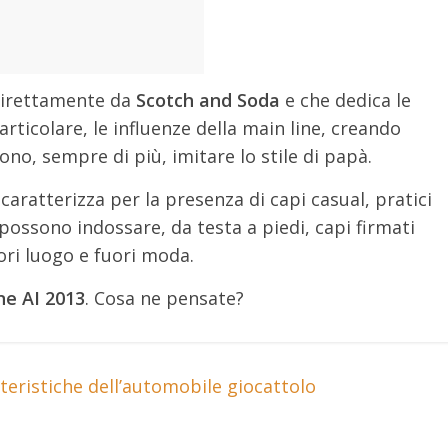
direttamente da
Scotch and Soda
e che dedica le
articolare, le influenze della main line, creando
ono, sempre di più, imitare lo stile di papà.
 caratterizza per la presenza di capi casual, pratici
ossono indossare, da testa a piedi, capi firmati
ri luogo e fuori moda.
ne AI 2013
. Cosa ne pensate?
eristiche dell’automobile giocattolo