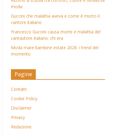
Ritorno a scuola tra comfort, colore e tendenze
moda
Guccini che malattia aveva e come è morto il
cantore italiano
Francesco Guccini causa morte e malattia del
cantautore italiano: chi era
Moda mare bambine estate 2026: i trend del
momento
Pagine
Contatti
Cookie Policy
Disclaimer
Privacy
Redazione