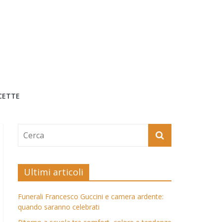
CETTE
Ultimi articoli
Funerali Francesco Guccini e camera ardente:
quando saranno celebrati