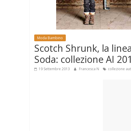
e
Mondo
Moda Bambino
Scotch Shrunk, la line
Soda: collezione AI 20
19 Settembre 2013
Francesca N
collezione au