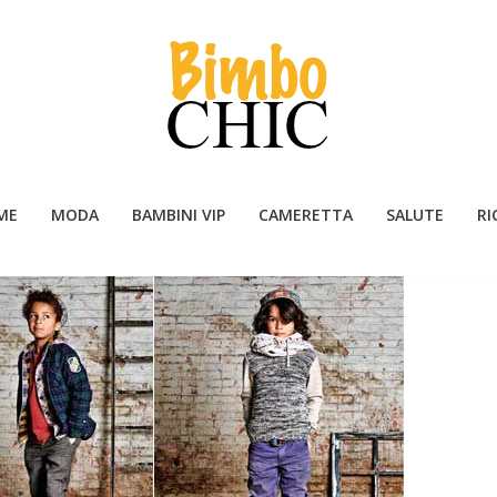
ME
MODA
BAMBINI VIP
CAMERETTA
SALUTE
RI