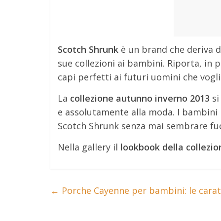
Scotch Shrunk
è un brand che deriva 
sue collezioni ai bambini. Riporta, in p
capi perfetti ai futuri uomini che vogli
La
collezione autunno inverno 2013
si
e assolutamente alla moda. I bambini p
Scotch Shrunk senza mai sembrare fuo
Nella gallery il
lookbook della collezio
←
Porche Cayenne per bambini: le caratt