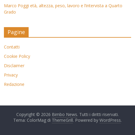
Marco Poggi età, altezza, peso, lavoro e l’intervista a Quarto
Grado
Pagine
Contatti
Cookie Policy
Disclaimer
Privacy
Redazione
Copyright © 2026
Bimbo News
. Tutti i diritti riservati.
Tema: ColorMag di
ThemeGrill
. Powered by
WordPress
.