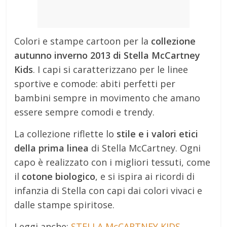
Colori e stampe cartoon per la
collezione
autunno inverno 2013 di Stella McCartney
Kids
. I capi si caratterizzano per le linee
sportive e comode: abiti perfetti per
bambini sempre in movimento che amano
essere sempre comodi e trendy.
La collezione riflette lo
stile e i valori etici
della prima linea
di Stella McCartney. Ogni
capo è realizzato con i migliori tessuti, come
il
cotone biologico
, e si ispira ai ricordi di
infanzia di Stella con capi dai colori vivaci e
dalle stampe spiritose.
Leggi anche:
STELLA McCARTNEY KIDS