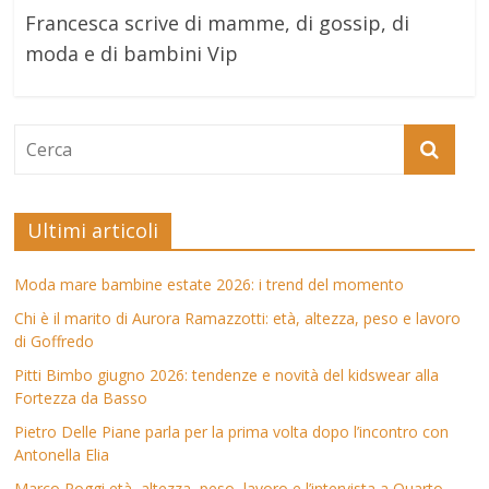
Francesca scrive di mamme, di gossip, di
moda e di bambini Vip
Ultimi articoli
Moda mare bambine estate 2026: i trend del momento
Chi è il marito di Aurora Ramazzotti: età, altezza, peso e lavoro
di Goffredo
Pitti Bimbo giugno 2026: tendenze e novità del kidswear alla
Fortezza da Basso
Pietro Delle Piane parla per la prima volta dopo l’incontro con
Antonella Elia
Marco Poggi età, altezza, peso, lavoro e l’intervista a Quarto