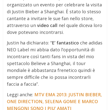
organizzato un evento per celebrare la visita
di Justin Bieber a Shanghai. È stato lo stesso
cantante a invitare le sue fan nello store,
attraverso un
video call
nel quale diceva loro
dove potevano incontrarsi.
Justin ha dichiarato: “
E’ fantastico
che adidas
NEO Label mi abbia dato l’opportunità di
incontrare così tanti fans in vista del mio
spettacolo Believe a Shanghai, il tour
mondiale è abbastanza frenetico quindi è
sempre difficile che io possa incontrarli
faccia a faccia”.
Leggi anche:
MTV EMA 2013: JUSTIN BIEBER,
ONE DIRECTION, SELENA GOME E MARCO
MENGONI SONO I PIU’ AMATI