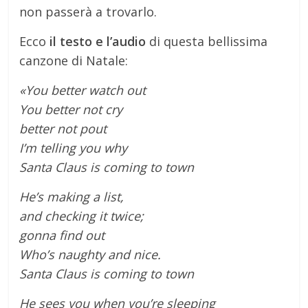
non passerà a trovarlo.
Ecco
il testo e l’audio
di questa bellissima
canzone di Natale:
«You better watch out
You better not cry
better not pout
I’m telling you why
Santa Claus is coming to town
He’s making a list,
and checking it twice;
gonna find out
Who’s naughty and nice.
Santa Claus is coming to town
He sees you when you’re sleeping