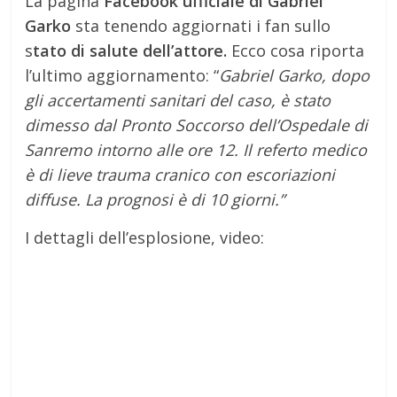
La pagina
Facebook ufficiale di Gabriel
Garko
sta tenendo aggiornati i fan sullo
s
tato di salute dell’attore.
Ecco cosa riporta
l’ultimo aggiornamento: “
Gabriel Garko, dopo
gli accertamenti sanitari del caso, è stato
dimesso dal Pronto Soccorso dell’Ospedale di
Sanremo intorno alle ore 12. Il referto medico
è di lieve trauma cranico con escoriazioni
diffuse. La prognosi è di 10 giorni.”
I dettagli dell’esplosione, video: