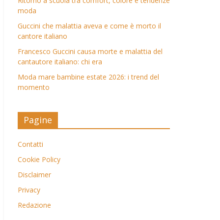
Ritorno a scuola tra comfort, colore e tendenze
moda
Guccini che malattia aveva e come è morto il
cantore italiano
Francesco Guccini causa morte e malattia del
cantautore italiano: chi era
Moda mare bambine estate 2026: i trend del
momento
Pagine
Contatti
Cookie Policy
Disclaimer
Privacy
Redazione