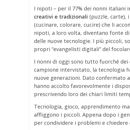
I nipoti – per il 77% dei nonni italiani 
creativi e tradizionali
(puzzle, carte), 
(cucinare, colorare, cucire) che li acc
nipoti, a loro volta, diventano fonte d
delle nuove tecnologie. I più piccoli, s
propri “evangelisti digitali” del focola
I nonni di oggi sono tutto fuorché dei 
campione intervistato, la tecnologia h
nuove generazioni. Dato confermato anc
hanno accolto favorevolmente i disposit
prescrivendo loro dei chiari limiti tempo
Tecnologia, gioco, apprendimento ma 
affliggono i piccoli. Appena dopo i gen
per condividere i problemi e chiedere