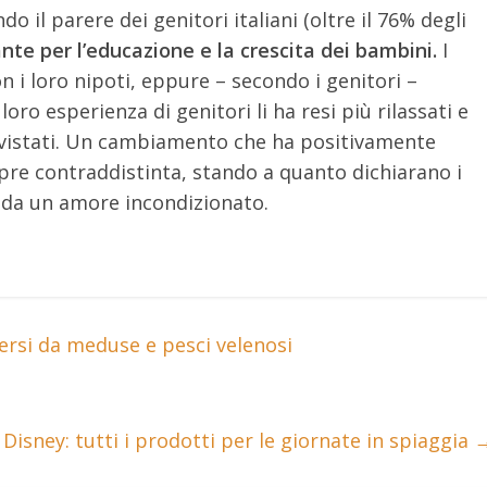
 il parere dei genitori italiani (oltre il 76% degli
nte per l’educazione e la crescita dei bambini.
I
 i loro nipoti, eppure – secondo i genitori –
oro esperienza di genitori li ha resi più rilassati e
tervistati. Un cambiamento che ha positivamente
empre contraddistinta, stando a quanto dichiarano i
o da un amore incondizionato.
rsi da meduse e pesci velenosi
Disney: tutti i prodotti per le giornate in spiaggia