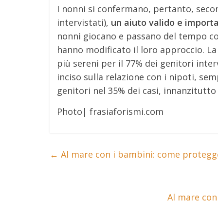
I nonni si confermano, pertanto, secondo
intervistati),
un aiuto valido e importa
nonni giocano e passano del tempo con
hanno modificato il loro approccio. La l
più sereni per il 77% dei genitori in
inciso sulla relazione con i nipoti, s
genitori nel 35% dei casi, innanzitutt
Photo| frasiaforismi.com
←
Al mare con i bambini: come protegge
Al mare con 