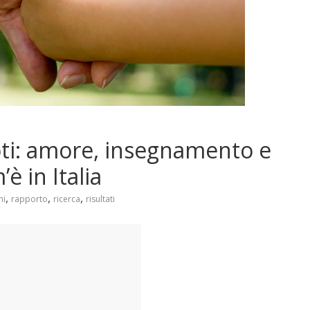
ti: amore, insegnamento e
è in Italia
,
,
,
ni
rapporto
ricerca
risultati