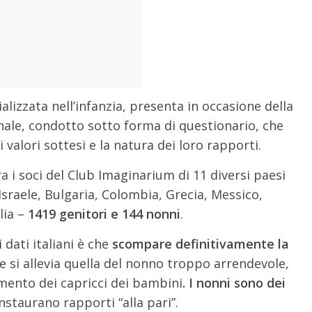
alizzata nell’infanzia, presenta in occasione della
ale, condotto sotto forma di questionario, che
 i valori sottesi e la natura dei loro rapporti.
a i soci del Club Imaginarium di 11 diversi paesi
Israele, Bulgaria, Colombia, Grecia, Messico,
lia –
1419 genitori e 144 nonni
.
dati italiani è che
scompare definitivamente la
e si allevia quella del nonno troppo arrendevole,
amento dei capricci dei bambini
. I nonni sono dei
instaurano rapporti “alla pari”.