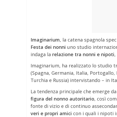
Imaginarium
, la catena spagnola speci
Festa dei nonni
uno studio internazion
indaga la
relazione tra nonni e nipoti
,
Imaginarium, ha realizzato lo studio tr
(Spagna, Germania, Italia, Portogallo, 
Turchia e Russia) intervistando – in Ita
La tendenza principale che emerge dai 
figura del nonno autoritario
, così com
fonte di vizio e di continuo assecond
veri e propri amici
con i quali i nipoti 