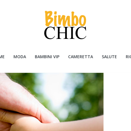
ME
MODA
BAMBINI VIP
CAMERETTA
SALUTE
RI