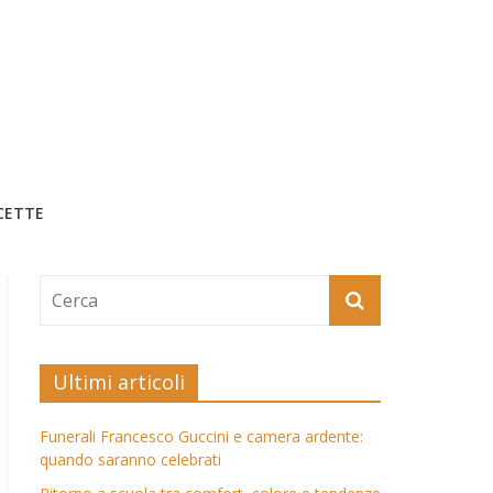
CETTE
Ultimi articoli
Funerali Francesco Guccini e camera ardente:
quando saranno celebrati