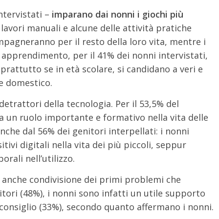
intervistati –
imparano dai nonni i giochi più
i lavori manuali e alcune delle attività pratiche
ompagneranno per il resto della loro vita, mentre i
i apprendimento, per il 41% dei nonni intervistati,
oprattutto se in età scolare, si candidano a veri e
re domestico.
detrattori della tecnologia. Per il 53,5% del
a un ruolo importante e formativo nella vita delle
he dal 56% dei genitori interpellati: i nonni
ivi digitali nella vita dei più piccoli, seppur
rali nell’utilizzo.
anche condivisione dei primi problemi che
itori (48%), i nonni sono infatti un utile supporto
 consiglio (33%), secondo quanto affermano i nonni.