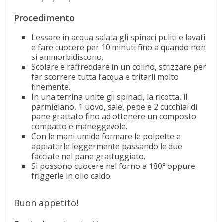
Procedimento
Lessare in acqua salata gli spinaci puliti e lavati
e fare cuocere per 10 minuti fino a quando non
si ammorbidiscono.
Scolare e raffreddare in un colino, strizzare per
far scorrere tutta l’acqua e tritarli molto
finemente.
In una terrina unite gli spinaci, la ricotta, il
parmigiano, 1 uovo, sale, pepe e 2 cucchiai di
pane grattato fino ad ottenere un composto
compatto e maneggevole.
Con le mani umide formare le polpette e
appiattirle leggermente passando le due
facciate nel pane grattuggiato.
Si possono cuocere nel forno a 180° oppure
friggerle in olio caldo.
Buon appetito!