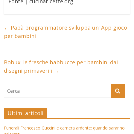
Fonte | cucinaricette.org
←
Papà programmatore sviluppa un’ App gioco
per bambini
Bobux: le fresche babbucce per bambini dai
disegni primaverili
→
Ultimi articoli
Funerali Francesco Guccini e camera ardente: quando saranno