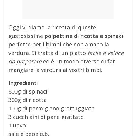
Oggi vi diamo la
ricetta
di queste
gustosissime
polpettine di ricotta e spinaci
perfette per i bimbi che non amano la
verdura. Si tratta di un piatto
facile e veloce
da preparare
ed è un modo diverso di far
mangiare la verdura ai vostri bimbi.
Ingredienti
600g di spinaci
300g di ricotta
100g di parmigiano grattuggiato
3 cucchiaini di pane grattato
1 uovo
sale e pepe q.b.