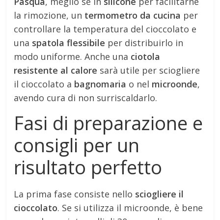
Pasqua
, meglio se in
silicone
per facilitarne
la rimozione, un
termometro da cucina
per
controllare la temperatura del cioccolato e
una
spatola flessibile
per distribuirlo in
modo uniforme. Anche una
ciotola
resistente al calore
sarà utile per sciogliere
il cioccolato a
bagnomaria
o nel
microonde
,
avendo cura di non surriscaldarlo.
Fasi di preparazione e
consigli per un
risultato perfetto
La prima fase consiste nello
sciogliere il
cioccolato
. Se si utilizza il microonde, è bene