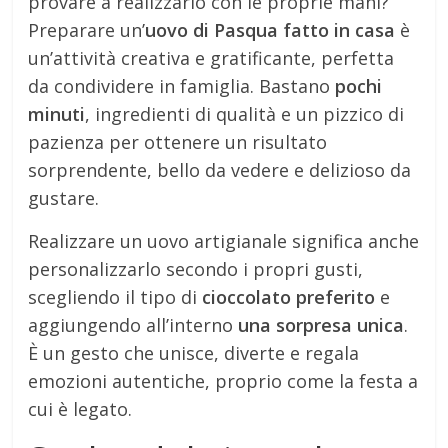
provare a realizzarlo con le proprie mani?
Preparare un’
uovo di Pasqua fatto in casa
è
un’attività creativa e gratificante, perfetta
da condividere in famiglia. Bastano
pochi
minuti
, ingredienti di qualità e un pizzico di
pazienza per ottenere un risultato
sorprendente, bello da vedere e delizioso da
gustare.
Realizzare un uovo artigianale significa anche
personalizzarlo secondo i propri gusti,
scegliendo il tipo di
cioccolato preferito
e
aggiungendo all’interno
una sorpresa unica
.
È un gesto che unisce, diverte e regala
emozioni autentiche, proprio come la festa a
cui è legato.