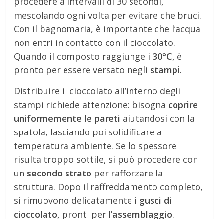
procedere a intervalli di 30 secondi,
mescolando ogni volta per evitare che bruci.
Con il bagnomaria, è importante che l’acqua
non entri in contatto con il cioccolato.
Quando il composto raggiunge i
30°C
, è
pronto per essere versato negli
stampi
.
Distribuire il cioccolato all’interno degli
stampi richiede attenzione: bisogna
coprire
uniformemente le pareti
aiutandosi con la
spatola, lasciando poi solidificare a
temperatura ambiente. Se lo spessore
risulta troppo sottile, si può procedere con
un
secondo strato
per rafforzare la
struttura. Dopo il raffreddamento completo,
si rimuovono delicatamente i
gusci di
cioccolato
, pronti per l’
assemblaggio
.