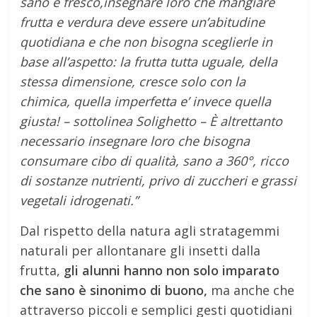
sano e fresco,insegnare loro che mangiare
frutta e verdura deve essere un’abitudine
quotidiana e che non bisogna sceglierle in
base all’aspetto: la frutta tutta uguale, della
stessa dimensione, cresce solo con la
chimica, quella imperfetta e’ invece quella
giusta! – sottolinea Solighetto – È altrettanto
necessario insegnare loro che bisogna
consumare cibo di qualità, sano a 360°, ricco
di sostanze nutrienti, privo di zuccheri e grassi
vegetali idrogenati.”
Dal rispetto della natura agli stratagemmi
naturali per allontanare gli insetti dalla
frutta,
gli alunni hanno non solo imparato
che sano è sinonimo di buono,
ma anche che
attraverso piccoli e semplici gesti quotidiani