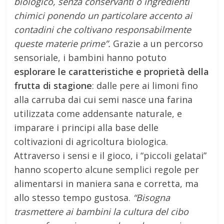
biologico, senza conservanti o ingredienti
chimici ponendo un particolare accento ai
contadini che coltivano responsabilmente
queste materie prime”.
Grazie a un percorso
sensoriale, i bambini hanno potuto
esplorare le caratteristiche e proprietà della
frutta di stagione
: dalle pere ai limoni fino
alla carruba dai cui semi nasce una farina
utilizzata come addensante naturale, e
imparare i principi alla base delle
coltivazioni di agricoltura biologica.
Attraverso i sensi e il gioco, i “piccoli gelatai”
hanno scoperto alcune semplici regole per
alimentarsi in maniera sana e corretta, ma
allo stesso tempo gustosa.
“Bisogna
trasmettere ai bambini la cultura del cibo