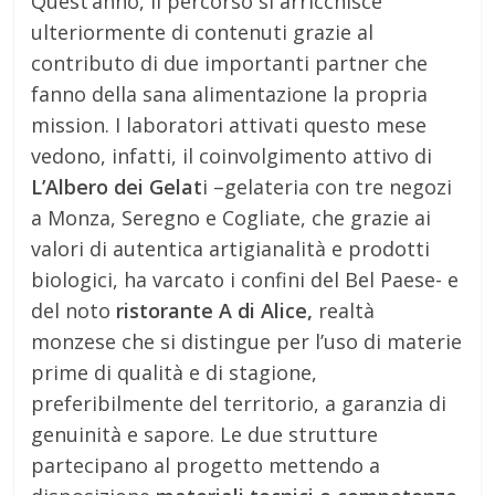
Quest’anno, il percorso si arricchisce
ulteriormente di contenuti grazie al
contributo di due importanti partner che
fanno della sana alimentazione la propria
mission. I laboratori attivati questo mese
vedono, infatti, il coinvolgimento attivo di
L’Albero dei Gelat
i –gelateria con tre negozi
a Monza, Seregno e Cogliate, che grazie ai
valori di autentica artigianalità e prodotti
biologici, ha varcato i confini del Bel Paese- e
del noto
ristorante A di Alice,
realtà
monzese che si distingue per l’uso di materie
prime di qualità e di stagione,
preferibilmente del territorio, a garanzia di
genuinità e sapore. Le due strutture
partecipano al progetto mettendo a