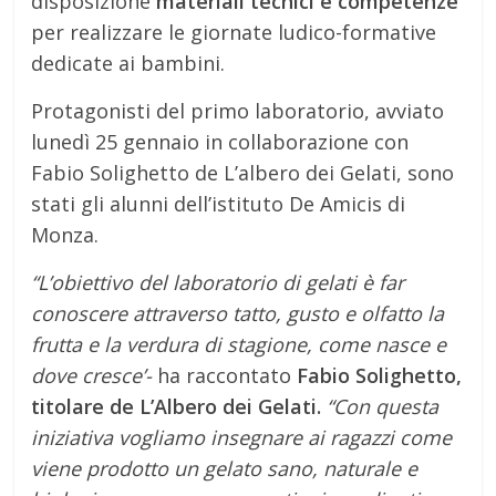
disposizione
materiali tecnici e competenze
per realizzare le giornate ludico-formative
dedicate ai bambini.
Protagonisti del primo laboratorio, avviato
lunedì 25 gennaio in collaborazione con
Fabio Solighetto de L’albero dei Gelati, sono
stati gli alunni dell’istituto De Amicis di
Monza.
“L’obiettivo del laboratorio di gelati è far
conoscere attraverso tatto, gusto e olfatto la
frutta e la verdura di stagione, come nasce e
dove cresce’-
ha raccontato
Fabio Solighetto,
titolare de L’Albero dei Gelati.
“Con questa
iniziativa vogliamo insegnare ai ragazzi come
viene prodotto un gelato sano, naturale e