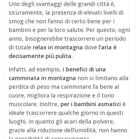
Uno degli svantaggi delle grandi città è,
sicuramente, la presenza di elevati livelli di
smog che non fanno di certo bene per i
bambini e per la loro salute. Per questo, ogni
anno, bisognerebbe trascorrere un periodo
di totale
relax in montagna
dove
l’aria è
decisamente più pulita.
Infatti, ad esempio,
i benefici di una
camminata in montagna
non si limitano alla
perdita di peso ma camminare fa bene al
cuore, migliora la respirazione e il tono
muscolare. Inoltre,
per i bambini asmatici
è
ideale trascorrere qualche giorno in questi
luoghi, in quanto gli acari della polvere,
grazie alla riduzione dell’umidità, non hanno
la possibilità di sopravvivenza.