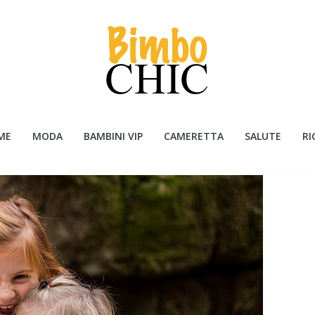
ME
MODA
BAMBINI VIP
CAMERETTA
SALUTE
RI