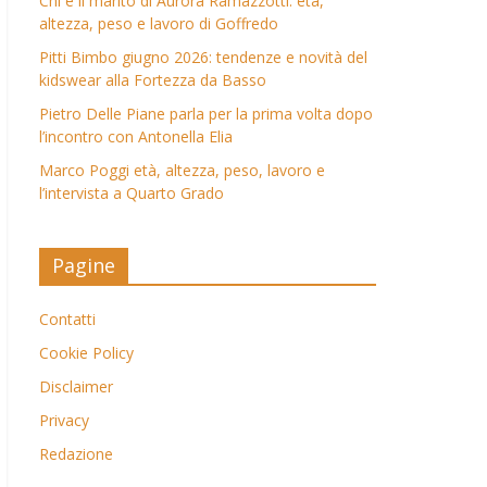
Chi è il marito di Aurora Ramazzotti: età,
altezza, peso e lavoro di Goffredo
Pitti Bimbo giugno 2026: tendenze e novità del
kidswear alla Fortezza da Basso
Pietro Delle Piane parla per la prima volta dopo
l’incontro con Antonella Elia
Marco Poggi età, altezza, peso, lavoro e
l’intervista a Quarto Grado
Pagine
Contatti
Cookie Policy
Disclaimer
Privacy
Redazione