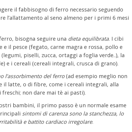
ngere il fabbisogno di ferro necessario seguendo
re l’allattamento al seno almeno per i primi 6 mesi
 ferro, bisogna seguire una
dieta equilibrata
. I cibi
 e il pesce (fegato, carne magra e rossa, pollo e
(legumi, piselli, zucca, ortaggi a foglia verde..), la
 e i cereali (cereali integrali, crusca di grano).
no l’assorbimento del ferro
(ad esempio meglio non
il latte, o di fibre, come i cereali integrali, alla
i freschi; non dare mai tè ai pasti).
i vostri bambini, il primo passo è un normale esame
principali
sintomi di carenza sono la stanchezza, lo
rritabilità e battito cardiaco irregolare
.