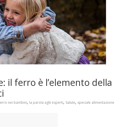
 il ferro è l’elemento della
i
,
,
,
ferro nei bambini
la parola aglii esperti
Salute
speciale alimentazione