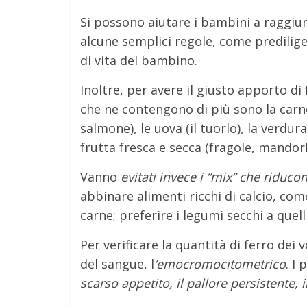
Si possono aiutare i bambini a raggiu
alcune semplici regole, come predilige
di vita del bambino.
Inoltre, per avere il giusto apporto di
che ne contengono di più sono la carne
salmone), le uova (il tuorlo), la verdura 
frutta fresca e secca (fragole, mandorle)
Vanno
evitati invece i “mix” che riduco
abbinare alimenti ricchi di calcio, come 
carne; preferire i legumi secchi a quell
Per verificare la quantità di ferro de
del sangue, l
‘emocromocitometrico
. I 
scarso appetito, il pallore persistente, i