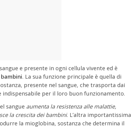
angue e presente in ogni cellula vivente ed è
i
bambini
. La sua funzione principale è quella di
 sostanza, presente nel sangue, che trasporta dai
 è indispensabile per il loro buon funzionamento.
nel sangue
aumenta la resistenza alle malattie,
sce la crescita dei bambini
. L’altra importantissima
produrre la mioglobina, sostanza che determina il