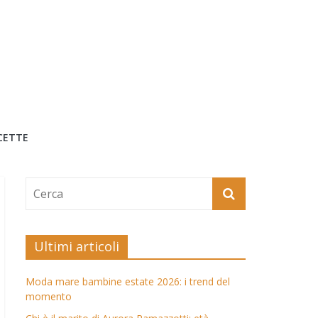
CETTE
Ultimi articoli
Moda mare bambine estate 2026: i trend del
momento