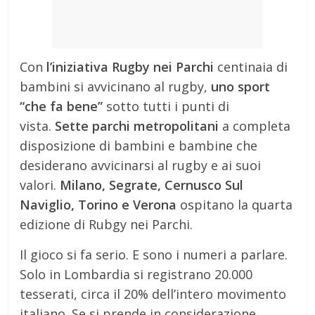
Con
l’iniziativa Rugby nei Parchi
centinaia di
bambini si avvicinano al rugby,
uno sport
“che fa bene”
sotto tutti i punti di
vista.
Sette parchi metropolitani
a completa
disposizione di bambini e bambine che
desiderano avvicinarsi al rugby e ai suoi
valori.
Milano, Segrate, Cernusco Sul
Naviglio, Torino e Verona
ospitano la quarta
edizione di Rubgy nei Parchi.
Il gioco si fa serio. E sono i numeri a parlare.
Solo in Lombardia si registrano 20.000
tesserati, circa il 20% dell’intero movimento
italiano. Se si prende in considerazione