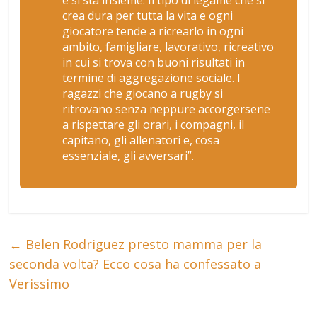
crea dura per tutta la vita e ogni
giocatore tende a ricrearlo in ogni
ambito, famigliare, lavorativo, ricreativo
in cui si trova con buoni risultati in
termine di aggregazione sociale. I
ragazzi che giocano a rugby si
ritrovano senza neppure accorgersene
a rispettare gli orari, i compagni, il
capitano, gli allenatori e, cosa
essenziale, gli avversari”.
←
Belen Rodriguez presto mamma per la
seconda volta? Ecco cosa ha confessato a
Verissimo