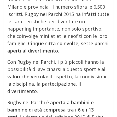
Milano e provincia, il numero sfiora le 6.500
iscritti. Rugby nei Parchi 2015 ha infatti tutte
le caratteristiche per diventare un
happening importante, non solo sportivo,
che coinvolge mini atleti e neofiti con le loro
famiglie.
Cinque città coinvolte, sette parchi
aperti al divertimento.
Con Rugby nei Parchi, i più piccoli hanno la
possibilità di avvicinarsi a questo sport e
ai
valori che veicola:
il rispetto, la condivisione,
la disciplina, la partecipazione, il
divertimento.
Rugby nei Parchi è
aperta a bambini e
bambine di età compresa tra i 6 e i 13
anni.
La formula dell’edizione 2015 di Ruby