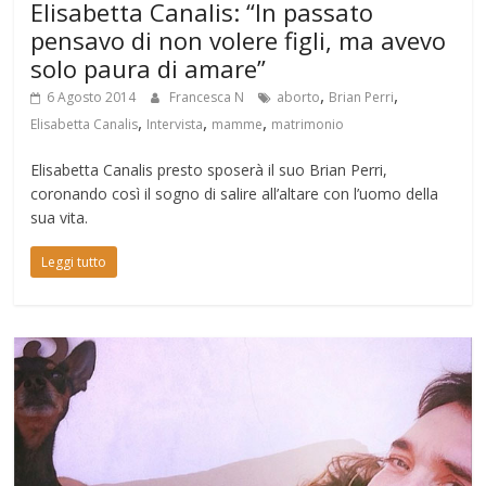
Elisabetta Canalis: “In passato
pensavo di non volere figli, ma avevo
solo paura di amare”
,
,
6 Agosto 2014
Francesca N
aborto
Brian Perri
,
,
,
Elisabetta Canalis
Intervista
mamme
matrimonio
Elisabetta Canalis presto sposerà il suo Brian Perri,
coronando così il sogno di salire all’altare con l’uomo della
sua vita.
Leggi tutto