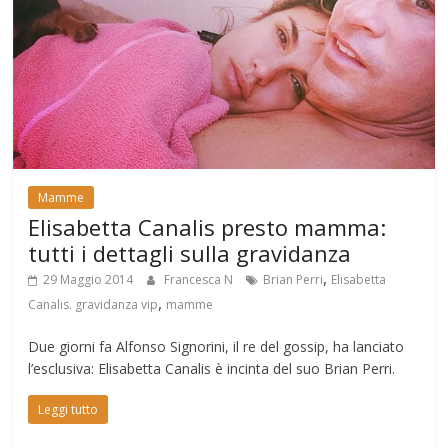
Mamme
Elisabetta Canalis presto mamma:
tutti i dettagli sulla gravidanza
,
29 Maggio 2014
Francesca N
Brian Perri
Elisabetta
,
Canalis. gravidanza vip
mamme
Due giorni fa Alfonso Signorini, il re del gossip, ha lanciato
l’esclusiva: Elisabetta Canalis è incinta del suo Brian Perri.
Leggi tutto