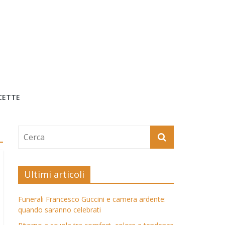
CETTE
Ultimi articoli
Funerali Francesco Guccini e camera ardente:
quando saranno celebrati