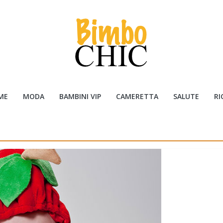
ME
MODA
BAMBINI VIP
CAMERETTA
SALUTE
RI