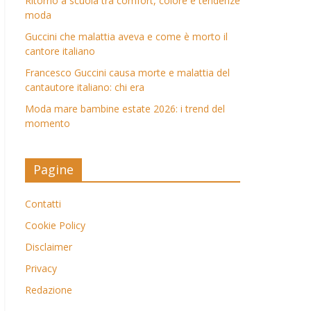
Ritorno a scuola tra comfort, colore e tendenze
moda
Guccini che malattia aveva e come è morto il
cantore italiano
Francesco Guccini causa morte e malattia del
cantautore italiano: chi era
Moda mare bambine estate 2026: i trend del
momento
Pagine
Contatti
Cookie Policy
Disclaimer
Privacy
Redazione