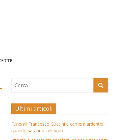
CETTE
Ultimi articoli
Funerali Francesco Guccini e camera ardente:
quando saranno celebrati