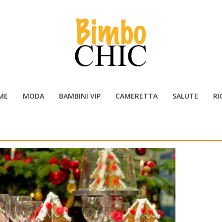
ME
MODA
BAMBINI VIP
CAMERETTA
SALUTE
RI