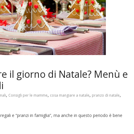
e il giorno di Natale? Menù e
i
,
,
,
,
nali
Consigli per le mamme
cosa mangiare a natale
pranzo di natale
gali e “pranzi in famiglia”, ma anche in questo periodo è bene