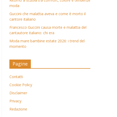
Ritorno a scuola tra comfort, colore e tendenze
moda
Guccini che malattia aveva e come è morto il
cantore italiano
Francesco Guccini causa morte e malattia del
cantautore italiano: chi era
Moda mare bambine estate 2026: i trend del
momento
Pagine
Contatti
Cookie Policy
Disclaimer
Privacy
Redazione