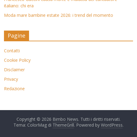
italiano: chi era
Moda mare bambine estate 2026: i trend del momento
Pagine
Contatti
Cookie Policy
Disclaimer
Privacy
Redazione
Copyright © 2026
Bimbo News
. Tutti i diritti riservati.
Tema: ColorMag di
ThemeGrill
. Powered by
WordPress
.