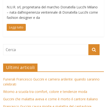
N.U.R. srl, proprietaria del marchio Donatella Lucchi Milano
– nata dall’esperienza ventennale di Donatella Lucchi come
fashion designer e da
Leggi tutto
Ultimi articoli
Funerali Francesco Guccini e camera ardente: quando saranno
celebrati
Ritorno a scuola tra comfort, colore e tendenze moda
Guccini che malattia aveva e come è morto il cantore italiano
Francesco Guccini causa morte e malattia del cantautore