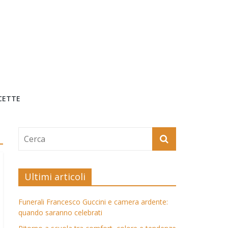
CETTE
Ultimi articoli
Funerali Francesco Guccini e camera ardente:
quando saranno celebrati