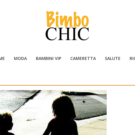
ME
MODA
BAMBINI VIP
CAMERETTA
SALUTE
RI