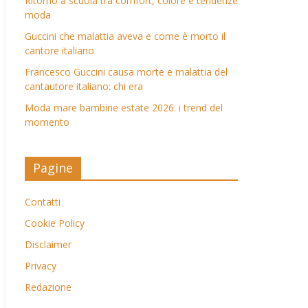
Ritorno a scuola tra comfort, colore e tendenze
moda
Guccini che malattia aveva e come è morto il
cantore italiano
Francesco Guccini causa morte e malattia del
cantautore italiano: chi era
Moda mare bambine estate 2026: i trend del
momento
Pagine
Contatti
Cookie Policy
Disclaimer
Privacy
Redazione