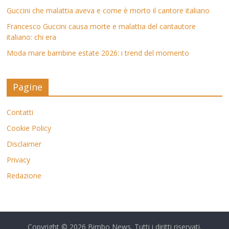
Guccini che malattia aveva e come è morto il cantore italiano
Francesco Guccini causa morte e malattia del cantautore
italiano: chi era
Moda mare bambine estate 2026: i trend del momento
Pagine
Contatti
Cookie Policy
Disclaimer
Privacy
Redazione
Copyright © 2026
Bimbo News
. Tutti i diritti riservati.