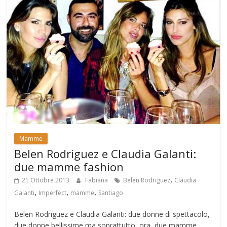
Mamme
Belen Rodriguez e Claudia Galanti:
due mamme fashion
,
21 Ottobre 2013
Fabiana
Belen Rodriguez
Claudia
,
,
,
Galanti
Imperfect
mamme
Santiago
Belen Rodriguez e Claudia Galanti: due donne di spettacolo,
due donne bellissime ma soprattutto, ora, due mamme.