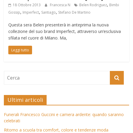
,
18 Ottobre 2013
Francesca N
Belen Rodriguez
Bimbi
,
,
,
Gossip
Imperfect
Santiago
Stefano De Martino
Questa sera Belen presenterà in anteprima la nuova
collezione del suo brand Imperfect, attraverso un’esclusiva
sfilata nel cuore di Milano. Ma,
Leggi tutto
Ultimi articoli
Funerali Francesco Guccini e camera ardente: quando saranno
celebrati
Ritorno a scuola tra comfort, colore e tendenze moda