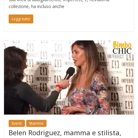
collezione, ha incluso anche
Leggi tutto
Eventi
Mamme
Belen Rodriguez, mamma e stilista,