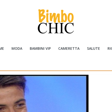
ME
MODA
BAMBINI VIP
CAMERETTA
SALUTE
RI