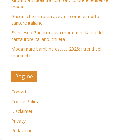
Ritorno a scuola tra comfort, colore e tendenze
moda
Guccini che malattia aveva e come è morto il
cantore italiano
Francesco Guccini causa morte e malattia del
cantautore italiano: chi era
Moda mare bambine estate 2026: i trend del
momento
Pagine
Contatti
Cookie Policy
Disclaimer
Privacy
Redazione