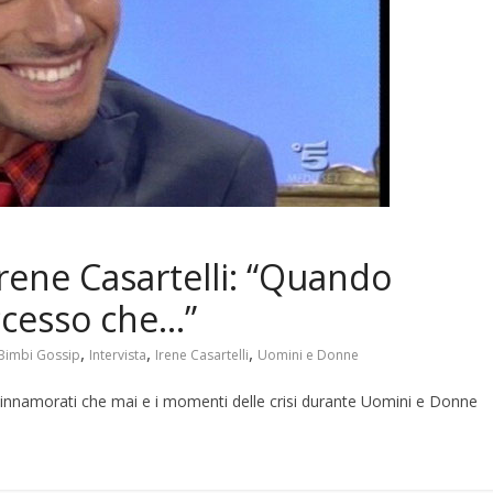
 Irene Casartelli: “Quando
ccesso che…”
,
,
,
Bimbi Gossip
Intervista
Irene Casartelli
Uomini e Donne
innamorati che mai e i momenti delle crisi durante Uomini e Donne