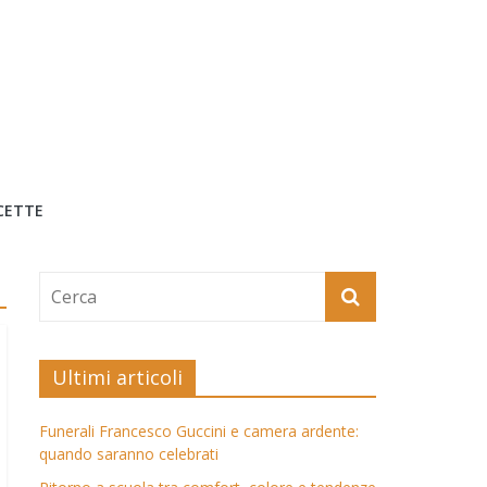
CETTE
Ultimi articoli
Funerali Francesco Guccini e camera ardente:
quando saranno celebrati