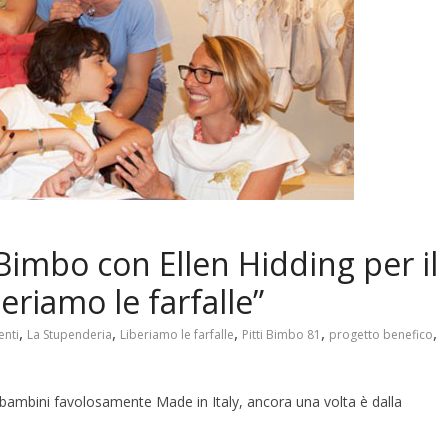
 Bimbo con Ellen Hidding per il
eriamo le farfalle”
,
,
,
,
,
enti
La Stupenderia
Liberiamo le farfalle
Pitti Bimbo 81
progetto benefico
r bambini favolosamente Made in Italy, ancora una volta è dalla