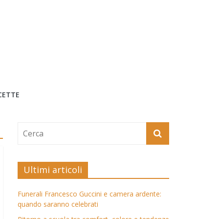
CETTE
Ultimi articoli
Funerali Francesco Guccini e camera ardente:
quando saranno celebrati