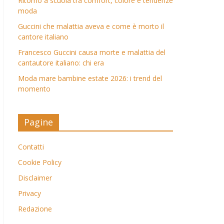
Ritorno a scuola tra comfort, colore e tendenze
moda
Guccini che malattia aveva e come è morto il
cantore italiano
Francesco Guccini causa morte e malattia del
cantautore italiano: chi era
Moda mare bambine estate 2026: i trend del
momento
Pagine
Contatti
Cookie Policy
Disclaimer
Privacy
Redazione