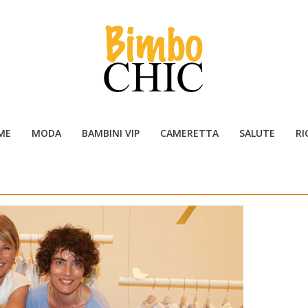
ME
MODA
BAMBINI VIP
CAMERETTA
SALUTE
RI