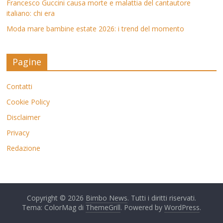
Francesco Guccini causa morte e malattia del cantautore
italiano: chi era
Moda mare bambine estate 2026: i trend del momento
Pagine
Contatti
Cookie Policy
Disclaimer
Privacy
Redazione
Copyright © 2026
Bimbo News
. Tutti i diritti riservati.
Tema: ColorMag di
ThemeGrill
. Powered by
WordPress
.