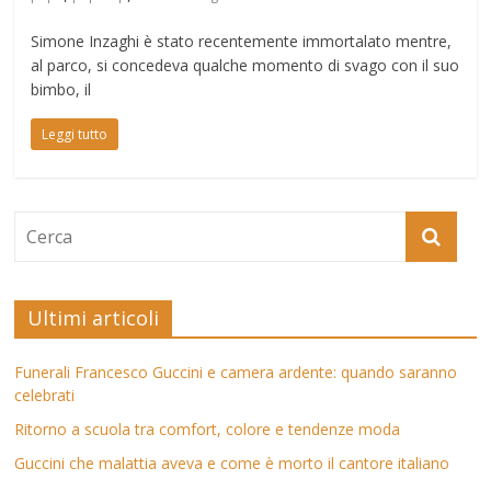
Simone Inzaghi è stato recentemente immortalato mentre,
al parco, si concedeva qualche momento di svago con il suo
bimbo, il
Leggi tutto
Ultimi articoli
Funerali Francesco Guccini e camera ardente: quando saranno
celebrati
Ritorno a scuola tra comfort, colore e tendenze moda
Guccini che malattia aveva e come è morto il cantore italiano