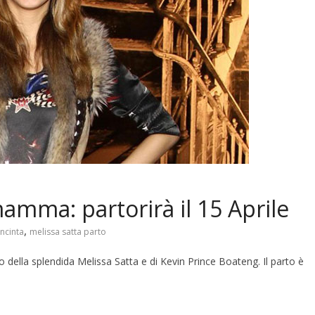
amma: partorirà il 15 Aprile
,
incinta
melissa satta parto
 della splendida Melissa Satta e di Kevin Prince Boateng. Il parto è