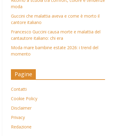
Ritorno a scuola tra comfort, colore e tendenze
moda
Guccini che malattia aveva e come è morto il
cantore italiano
Francesco Guccini causa morte e malattia del
cantautore italiano: chi era
Moda mare bambine estate 2026: i trend del
momento
Pagine
Contatti
Cookie Policy
Disclaimer
Privacy
Redazione