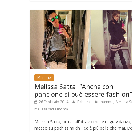
Mamme
Melissa Satta: “Anche con il
pancione si può essere fashion”
,
26 Febbraio 2014
Fabiana
mamme
Melissa S
melissa satta incinta
Melissa Satta, ormai all’ottavo mese di gravidanza,
messo su pochissimi chili ed è più bella che mai. L’