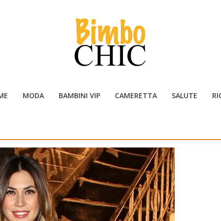
ME
MODA
BAMBINI VIP
CAMERETTA
SALUTE
RI