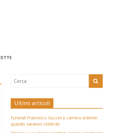
CETTE
Ultimi articoli
Funerali Francesco Guccini e camera ardente:
quando saranno celebrati