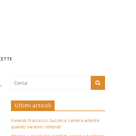
CETTE
Ultimi articoli
Funerali Francesco Guccini e camera ardente:
quando saranno celebrati