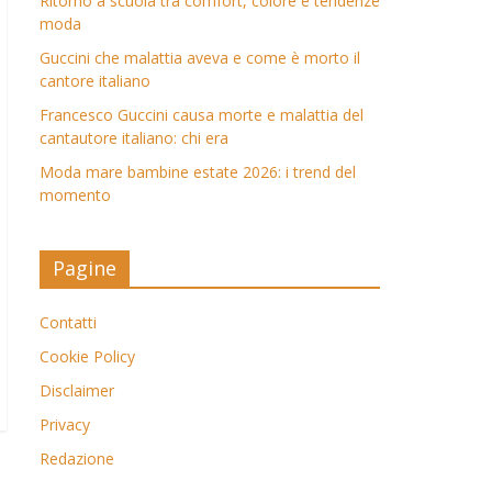
Ritorno a scuola tra comfort, colore e tendenze
moda
Guccini che malattia aveva e come è morto il
cantore italiano
Francesco Guccini causa morte e malattia del
cantautore italiano: chi era
Moda mare bambine estate 2026: i trend del
momento
Pagine
Contatti
Cookie Policy
Disclaimer
Privacy
Redazione