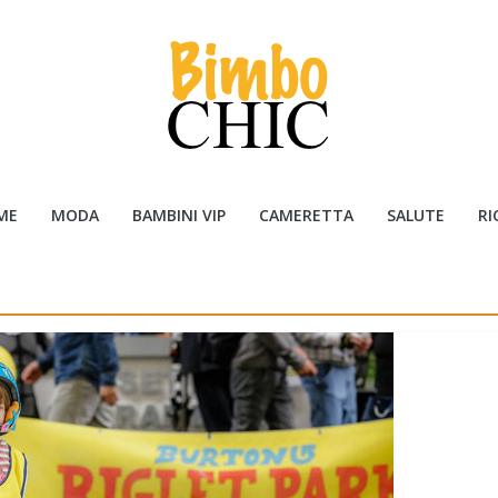
ME
MODA
BAMBINI VIP
CAMERETTA
SALUTE
RI