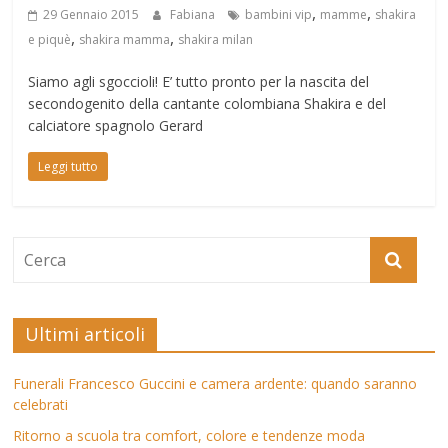
,
,
29 Gennaio 2015
Fabiana
bambini vip
mamme
shakira
,
,
e piquè
shakira mamma
shakira milan
Siamo agli sgoccioli! E’ tutto pronto per la nascita del
secondogenito della cantante colombiana Shakira e del
calciatore spagnolo Gerard
Leggi tutto
Ultimi articoli
Funerali Francesco Guccini e camera ardente: quando saranno
celebrati
Ritorno a scuola tra comfort, colore e tendenze moda