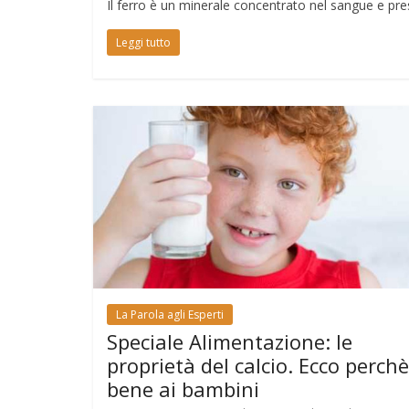
Il ferro è un minerale concentrato nel sangue e pres
Leggi tutto
La Parola agli Esperti
Speciale Alimentazione: le
proprietà del calcio. Ecco perchè
bene ai bambini