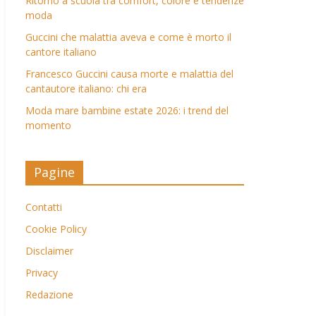
Ritorno a scuola tra comfort, colore e tendenze
moda
Guccini che malattia aveva e come è morto il
cantore italiano
Francesco Guccini causa morte e malattia del
cantautore italiano: chi era
Moda mare bambine estate 2026: i trend del
momento
Pagine
Contatti
Cookie Policy
Disclaimer
Privacy
Redazione