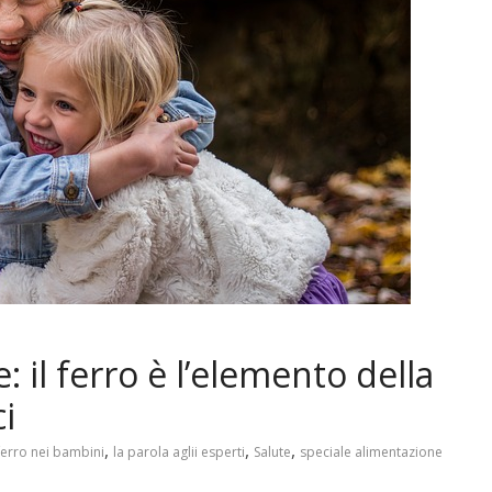
 il ferro è l’elemento della
i
,
,
,
ferro nei bambini
la parola aglii esperti
Salute
speciale alimentazione