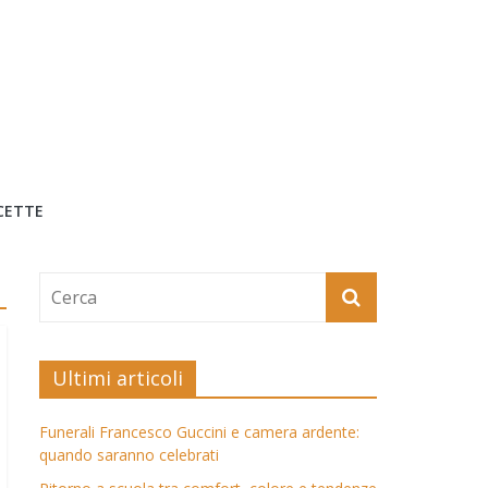
CETTE
Ultimi articoli
Funerali Francesco Guccini e camera ardente:
quando saranno celebrati