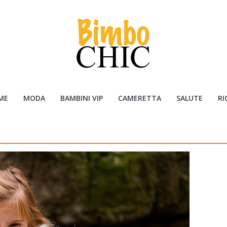
ME
MODA
BAMBINI VIP
CAMERETTA
SALUTE
RI