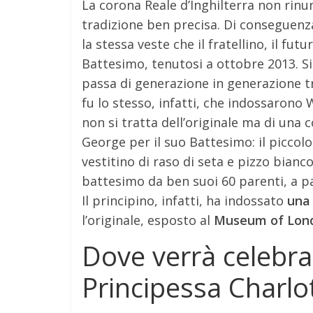
La corona Reale d’Inghilterra non rinu
tradizione ben precisa. Di conseguenza
la stessa veste che il fratellino, il fu
Battesimo, tenutosi a ottobre 2013. Si
passa di generazione in generazione tr
fu lo stesso, infatti, che indossarono 
non si tratta dell’originale ma di una 
George per il suo Battesimo: il piccolo,
vestitino di raso di seta e pizzo bianc
battesimo da ben suoi 60 parenti, a par
Il principino, infatti, ha indossato
una 
l’originale, esposto al
Museum of Lon
Dove verrà celebrat
Principessa Charlo