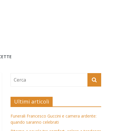
CETTE
Ultimi articoli
Funerali Francesco Guccini e camera ardente:
quando saranno celebrati