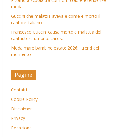
Ritorno a scuola tra comfort, colore e tendenze
moda
Guccini che malattia aveva e come è morto il
cantore italiano
Francesco Guccini causa morte e malattia del
cantautore italiano: chi era
Moda mare bambine estate 2026: i trend del
momento
Pagine
Contatti
Cookie Policy
Disclaimer
Privacy
Redazione