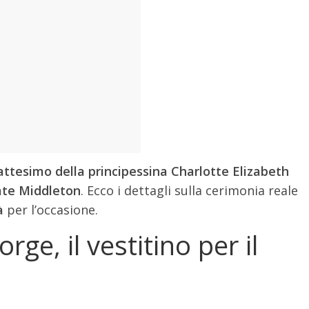
Battesimo della principessina Charlotte Elizabeth
ate Middleton
. Ecco i dettagli sulla cerimonia reale
à
per l’occasione.
ge, il vestitino per il