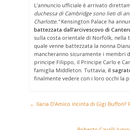
L’annuncio ufficiale è arrivato diretta
duchessa di Cambridge sono lieti di an
Charlotte.”
Kensington Palace ha annunc
battezzata dall’arcivescovo di Canter
sulla costa orientale di Norfolk, nella
quale venne battezzata la nonna Dian
mancheranno sicuramente i membri della
principe Filippo, il Principe Carlo e Cam
famiglia Middleton. Tuttavia,
il sagra
finalmente vedere con i loro occhi la p
←
Ilaria D’Amico incinta di Gigi Buffon?
Roberto Cavalli Juni