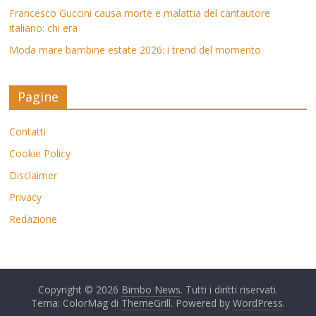
Francesco Guccini causa morte e malattia del cantautore
italiano: chi era
Moda mare bambine estate 2026: i trend del momento
Pagine
Contatti
Cookie Policy
Disclaimer
Privacy
Redazione
Copyright © 2026
Bimbo News
. Tutti i diritti riservati.
Tema: ColorMag di
ThemeGrill
. Powered by
WordPress
.