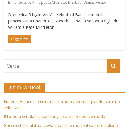
,
,
Mondo
Bimbi Gossip
Principessa Charlotte Elizabeth Diana
vestito
Domenica 5 luglio verrà celebrato il Battesimo della
principessina Charlotte Elizabeth Diana, la seconda figlia di
William e Kate Middleton.
Leggi tutto
Ultimi articoli
Funerali Francesco Guccini e camera ardente: quando saranno
celebrati
Ritorno a scuola tra comfort, colore e tendenze moda
Guccini che malattia aveva e come è morto il cantore italiano