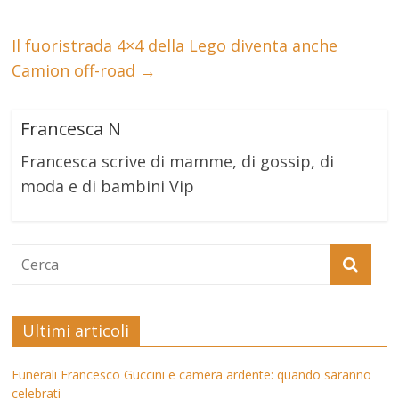
Il fuoristrada 4×4 della Lego diventa anche
Camion off-road
→
Francesca N
Francesca scrive di mamme, di gossip, di
moda e di bambini Vip
Ultimi articoli
Funerali Francesco Guccini e camera ardente: quando saranno
celebrati