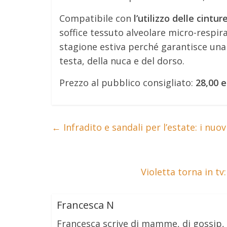
Compatibile con
l’utilizzo delle cintur
soffice tessuto alveolare micro-respira
stagione estiva perché garantisce una
testa, della nuca e del dorso.
Prezzo al pubblico consigliato:
28,00 
←
Infradito e sandali per l’estate: i nuo
Violetta torna in t
Francesca N
Francesca scrive di mamme, di gossip,