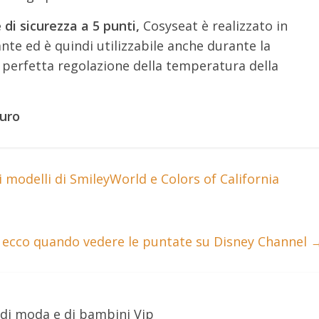
e di sicurezza a 5 punti,
Cosyseat è realizzato in
nte ed è quindi utilizzabile anche durante la
 perfetta regolazione della temperatura della
euro
vi modelli di SmileyWorld e Colors of California
v: ecco quando vedere le puntate su Disney Channel
 di moda e di bambini Vip