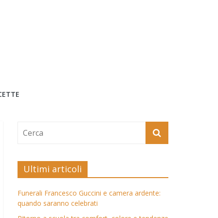
CETTE
Ultimi articoli
Funerali Francesco Guccini e camera ardente:
quando saranno celebrati