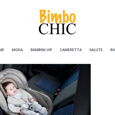
ME
MODA
BAMBINI VIP
CAMERETTA
SALUTE
RI