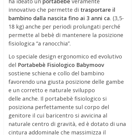
ha ideato un
portabebè
veramente
innovativo che permette di
trasportare il
bambino dalla nascita fino ai 3 anni ca
. (3,5-
18 kg) anche per periodi prolungati perché
permette al bebè di mantenere la posizione
fisiologica “a ranocchia”.
Lo speciale design ergonomico ed evolutivo
del
Portabebè Fisiologico Babymoov
sostiene schiena e collo del bambino
favorendo una giusta posizione delle gambe
e un corretto e naturale sviluppo
delle anche. Il portabebè fisiologico si
posiziona perfettamente sul corpo del
genitore il cui baricentro si avvicina al
naturale centro di gravità, ed è dotato di una
cintura addominale che massimizza il