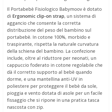
Il Portabebè Fisiologico Babymoov è dotato
di
Ergonomic clip-on strap
, un sistema di
aggancio che consente la corretta
distribuzione del peso del bambino sul
portabebè. In cotone 100%, morbido e
traspirante, rispetta la naturale curvatura
della schiena del bambino. La confezione
include, oltre al riduttore per neonati, un
cappuccio foderato in cotone regolabile che
dà il corretto supporto al bebè quando
dorme, e una mantellina anti-UV in
poliestere per proteggere il bebè da sole,
pioggia e vento dotata di asole per un facile
fissaggio che si ripone in una pratica tasca
nascosta con zip.