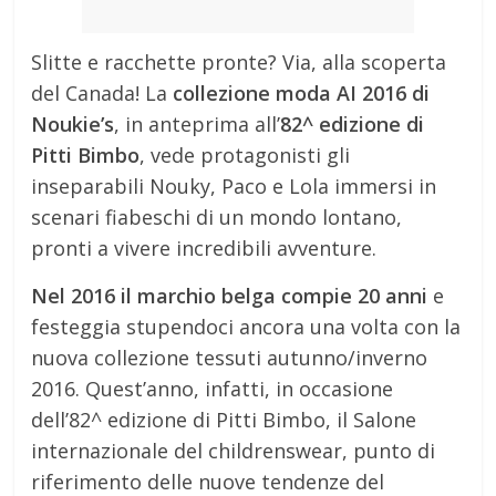
Slitte e racchette pronte? Via, alla scoperta
del Canada! La
collezione moda AI 2016 di
Noukie’s
, in anteprima all’
82^ edizione di
Pitti Bimbo
, vede protagonisti gli
inseparabili Nouky, Paco e Lola immersi in
scenari fiabeschi di un mondo lontano,
pronti a vivere incredibili avventure.
Nel 2016 il marchio belga compie 20 anni
e
festeggia stupendoci ancora una volta con la
nuova collezione tessuti autunno/inverno
2016. Quest’anno, infatti, in occasione
dell’82^ edizione di Pitti Bimbo, il Salone
internazionale del childrenswear, punto di
riferimento delle nuove tendenze del