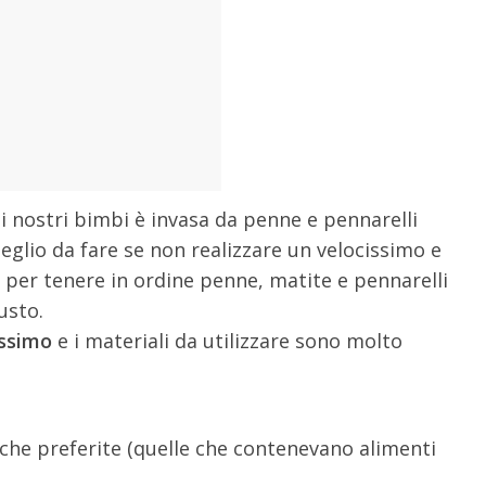
i nostri bimbi è invasa da penne e pennarelli
eglio da fare se non realizzare un velocissimo e
o per tenere in ordine penne, matite e pennarelli
usto.
issimo
e i materiali da utilizzare sono molto
che preferite (quelle che contenevano alimenti