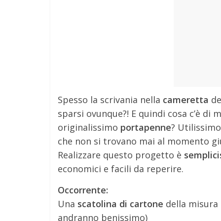
Spesso la scrivania nella
cameretta
de
sparsi ovunque?! E quindi cosa c’è di m
originalissimo
portapenne
? Utilissim
che non si trovano mai al momento gi
Realizzare questo progetto è
semplic
economici e facili da reperire.
Occorrente:
Una
scatolina di cartone
della misura 
andranno benissimo)