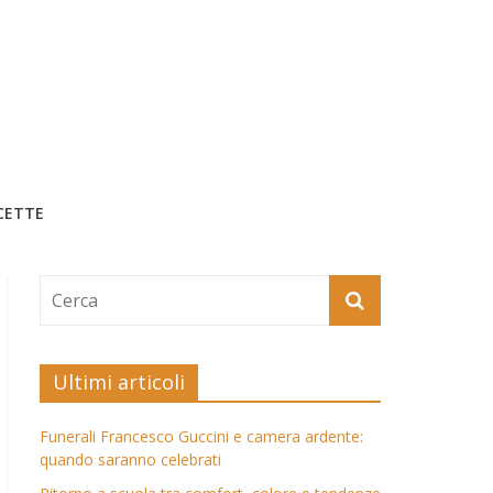
CETTE
Ultimi articoli
Funerali Francesco Guccini e camera ardente:
quando saranno celebrati