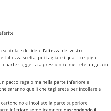
eferite
 scatola e decidete l’
altezza
del vostro
’altezza scelta, poi tagliate i quattro spigoli,
e la parte soggetta a pressioni) e mettete un goccio
un pacco regalo ma nella parte inferiore e
chè saranno quelli che taglierete per incollare e
l cartoncino e incollate la parte superiore
a parte inferiore semplicemnete
nascondendo il