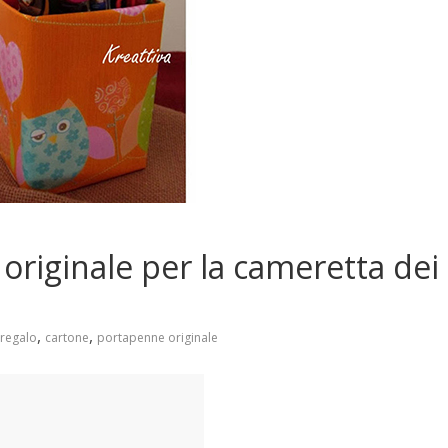
originale per la cameretta dei
e
,
,
 regalo
cartone
portapenne originale