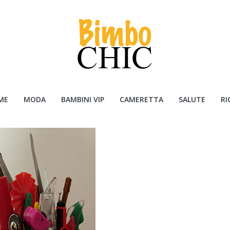
ME
MODA
BAMBINI VIP
CAMERETTA
SALUTE
RI