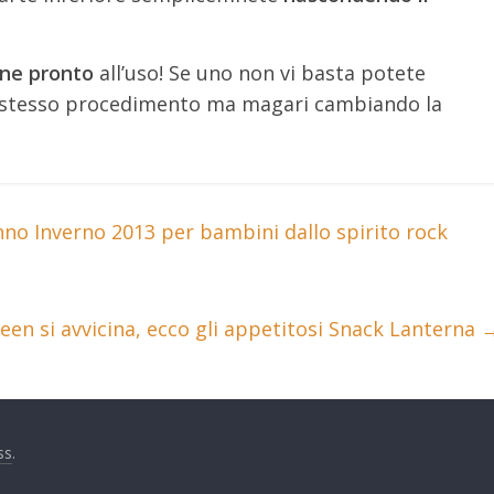
ne pronto
all’uso! Se uno non vi basta potete
o stesso procedimento ma magari cambiando la
unno Inverno 2013 per bambini dallo spirito rock
een si avvicina, ecco gli appetitosi Snack Lanterna
ss
.