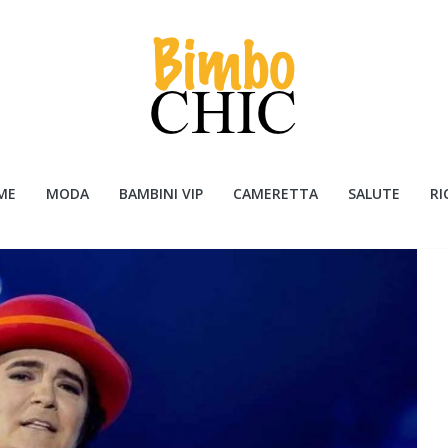
ME
MODA
BAMBINI VIP
CAMERETTA
SALUTE
RI