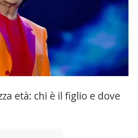
a età: chi è il figlio e dove