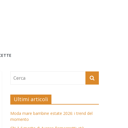
CETTE
Ultimi articoli
Moda mare bambine estate 2026: i trend del
momento