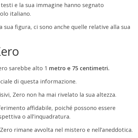
i testi e la sua immagine hanno segnato
lo italiano.
a sua figura, ci sono anche quelle relative alla sua
Zero
ero sarebbe alto 1
metro e 75 centimetri.
iciale di questa informazione.
sivi, Zero non ha mai rivelato la sua altezza.
iferimento affidabile, poiché possono essere
pettiva o all’inquadratura.
 Zero rimane avvolta nel mistero e nell’aneddotica.