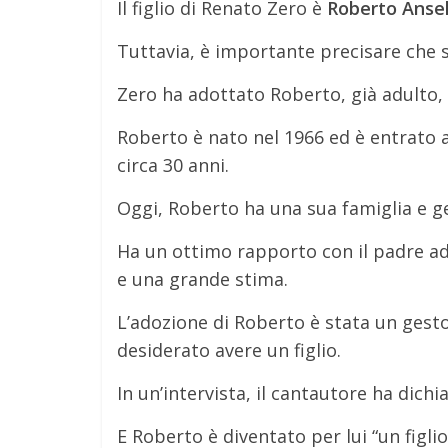
Il figlio di Renato Zero è
Roberto Ansel
Tuttavia, è importante precisare che s
Zero ha adottato Roberto, già adulto,
Roberto è nato nel 1966 ed è entrato a
circa 30 anni.
Oggi, Roberto ha una sua famiglia e g
Ha un ottimo rapporto con il padre ad
e una grande stima.
L’adozione di Roberto è stata un gest
desiderato avere un figlio.
In un’intervista, il cantautore ha dich
E Roberto è diventato per lui “un figli