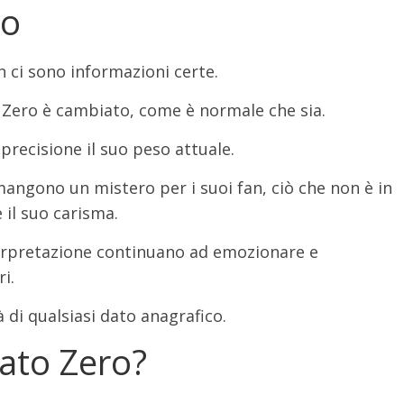
ro
 ci sono informazioni certe.
di Zero è cambiato, come è normale che sia.
 precisione il suo peso attuale.
imangono un mistero per i suoi fan, ciò che non è in
 il suo carisma.
nterpretazione continuano ad emozionare e
i.
à di qualsiasi dato anagrafico.
enato Zero?