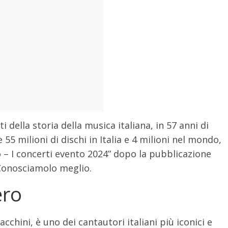
ti della storia della musica italiana, in 57 anni di
55 milioni di dischi in Italia e 4 milioni nel mondo,
 – I concerti evento 2024” dopo la pubblicazione
 Conosciamolo meglio.
ero
chini, è uno dei cantautori italiani più iconici e