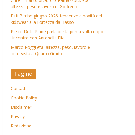
Chi è il marito di Aurora Ramazzotti: età,
altezza, peso e lavoro di Goffredo
Pitti Bimbo giugno 2026: tendenze e novità del
kidswear alla Fortezza da Basso
Pietro Delle Piane parla per la prima volta dopo
l’incontro con Antonella Elia
Marco Poggi età, altezza, peso, lavoro e
l’intervista a Quarto Grado
Pagine
Contatti
Cookie Policy
Disclaimer
Privacy
Redazione