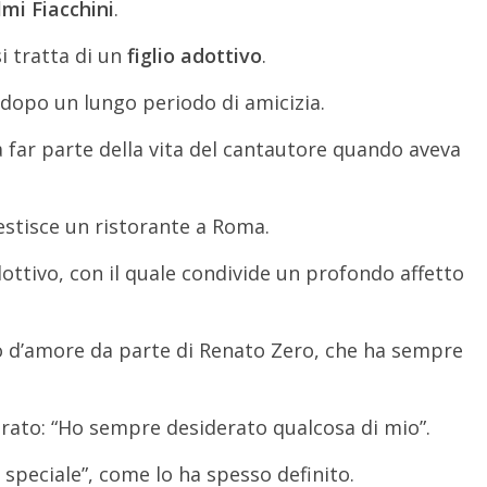
mi Fiacchini
.
i tratta di un
figlio adottivo
.
 dopo un lungo periodo di amicizia.
 far parte della vita del cantautore quando aveva
estisce un ristorante a Roma.
ottivo, con il quale condivide un profondo affetto
o d’amore da parte di Renato Zero, che ha sempre
iarato: “Ho sempre desiderato qualcosa di mio”.
o speciale”, come lo ha spesso definito.