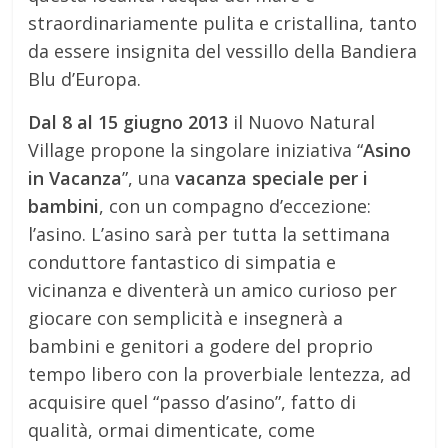
straordinariamente pulita e cristallina, tanto
da essere insignita del vessillo della Bandiera
Blu d’Europa.
Dal 8 al 15 giugno 2013
il Nuovo Natural
Village propone la singolare iniziativa “
Asino
in Vacanza
”, una
vacanza speciale per i
bambini
, con un compagno d’eccezione:
l’asino. L’asino sarà per tutta la settimana
conduttore fantastico di simpatia e
vicinanza e diventerà un amico curioso per
giocare con semplicità e insegnerà a
bambini e genitori a godere del proprio
tempo libero con la proverbiale lentezza, ad
acquisire quel “passo d’asino”, fatto di
qualità, ormai dimenticate, come