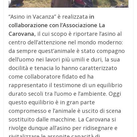
“Asino in Vacanza” è realizzata
in
collaborazione con l’Associazione La
Carovana,
il cui scopo è riportare l’asino al
centro dell’attenzione nel mondo moderno:
da sempre quest’animale è stato compagno
dell’uomo nei lavori più umili e duri, la sua
docilità e tenacia lo hanno caratterizzato
come collaboratore fidato ed ha
rappresentato il testimone di un equilibrio
durato secoli tra l’uomo e l’ambiente. Oggi
questo equilibrio è in gran parte
compromesso e l’animale è uscito di scena
sostituito dalle macchine. La Carovana si
rivolge dunque all’asino per ridisegnare e
rivitalizzare le assopite capacità di