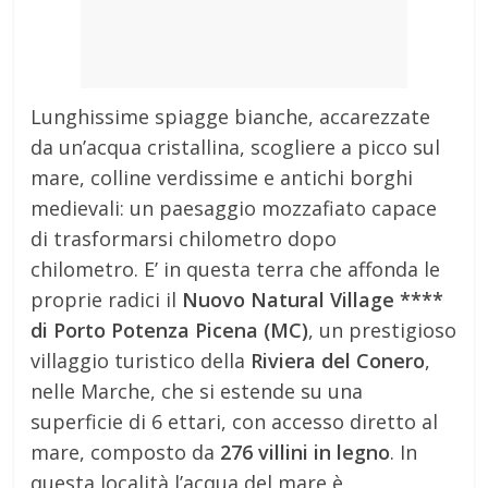
Lunghissime spiagge bianche, accarezzate
da un’acqua cristallina, scogliere a picco sul
mare, colline verdissime e antichi borghi
medievali: un paesaggio mozzafiato capace
di trasformarsi chilometro dopo
chilometro. E’ in questa terra che affonda le
proprie radici il
Nuovo Natural Village ****
di Porto Potenza Picena (MC)
, un prestigioso
villaggio turistico della
Riviera del Conero
,
nelle Marche, che si estende su una
superficie di 6 ettari, con accesso diretto al
mare, composto da
276 villini in legno
. In
questa località l’acqua del mare è