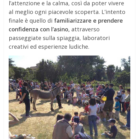
l’attenzione e la calma, così da poter vivere
al meglio ogni piacevole scoperta. L’intento
finale è quello di
familiarizzare e prendere
confidenza con l’asino,
attraverso
passeggiate sulla spiaggia, laboratori
creativi ed esperienze ludiche.