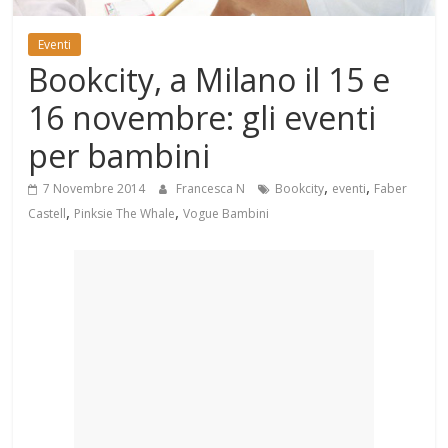
Mondo
Eventi
Bookcity, a Milano il 15 e
16 novembre: gli eventi
per bambini
,
,
7 Novembre 2014
Francesca N
Bookcity
eventi
Faber
,
,
Castell
Pinksie The Whale
Vogue Bambini