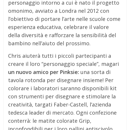
personaggio intorno a cui è nato il progetto
omonimo, avviato a Londra nel 2012 con
l’obiettivo di portare l’arte nelle scuole come
esperienza educativa, celebrare il valore
della diversità e rafforzare la sensibilità del
bambino nell’aiuto del prossimo.
Chris aiuterà tutti i piccoli partecipanti a
creare il loro “personaggio speciale”, magari
un nuovo amico per Pinksie:
una sorta di
tavola rotonda per disegnare insieme! Per
colorare i laboratori saranno disponibili kit
con strumenti per disegnare e stimolare la
creatività, targati Faber-Castell, l’azienda
tedesca leader di mercato. Ogni confezione
conterrà: le matite colorate Grip,
inconfondibili per i loro pallini antiscivolo