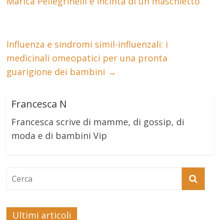
Marica Pellegrinelli è incinta di un maschietto
Influenza e sindromi simil-influenzali: i
medicinali omeopatici per una pronta
guarigione dei bambini
→
Francesca N
Francesca scrive di mamme, di gossip, di
moda e di bambini Vip
Ultimi articoli