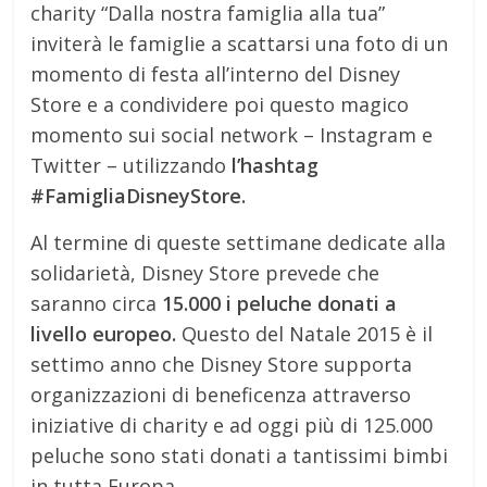
charity “Dalla nostra famiglia alla tua”
inviterà le famiglie a scattarsi una foto di un
momento di festa all’interno del Disney
Store e a condividere poi questo magico
momento sui social network – Instagram e
Twitter – utilizzando
l’hashtag
#FamigliaDisneyStore.
Al termine di queste settimane dedicate alla
solidarietà, Disney Store prevede che
saranno circa
15.000 i peluche donati a
livello europeo.
Questo del Natale 2015 è il
settimo anno che Disney Store supporta
organizzazioni di beneficenza attraverso
iniziative di charity e ad oggi più di 125.000
peluche sono stati donati a tantissimi bimbi
in tutta Europa.