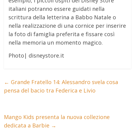
esempio, i piccoli ospiti dei Disney Store
italiani potranno essere guidati nella
scrittura della letterina a Babbo Natale o
nella realizzazione di una cornice per inserire
la foto di famiglia preferita e fissare così
nella memoria un momento magico.
Photo| disneystore.it
←
Grande Fratello 14: Alessandro svela cosa
pensa del bacio tra Federica e Livio
Mango Kids presenta la nuova collezione
dedicata a Barbie
→