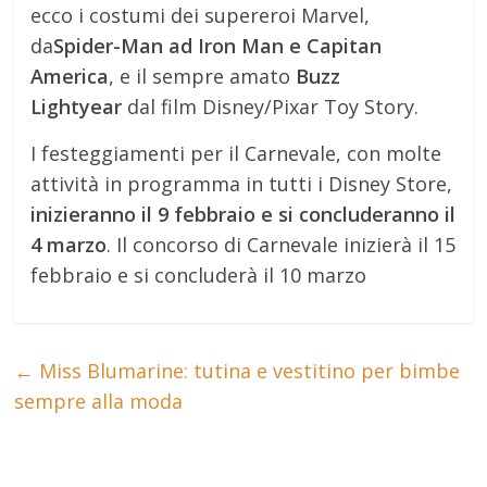
ecco i costumi dei supereroi Marvel,
da
Spider-Man ad Iron Man e Capitan
America
, e il sempre amato
Buzz
Lightyear
dal film Disney/Pixar Toy Story.
I festeggiamenti per il Carnevale, con molte
attività in programma in tutti i Disney Store,
inizieranno il 9 febbraio e si concluderanno il
4 marzo
. Il concorso di Carnevale inizierà il 15
febbraio e si concluderà il 10 marzo
←
Miss Blumarine: tutina e vestitino per bimbe
sempre alla moda