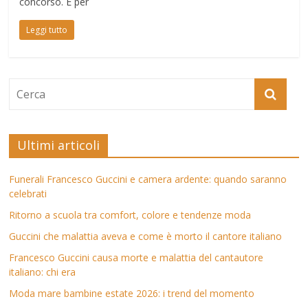
concorso. E per
Leggi tutto
Ultimi articoli
Funerali Francesco Guccini e camera ardente: quando saranno
celebrati
Ritorno a scuola tra comfort, colore e tendenze moda
Guccini che malattia aveva e come è morto il cantore italiano
Francesco Guccini causa morte e malattia del cantautore
italiano: chi era
Moda mare bambine estate 2026: i trend del momento