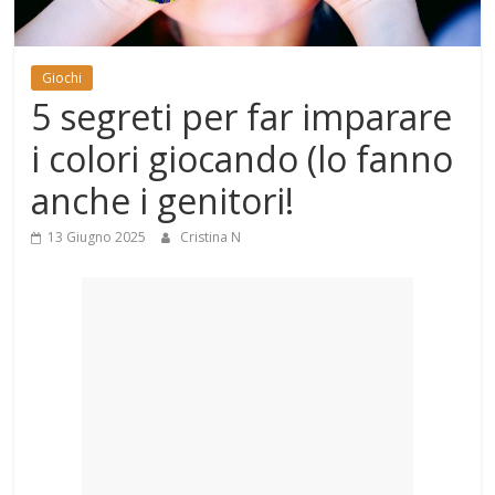
Mondo
Giochi
5 segreti per far imparare
i colori giocando (lo fanno
anche i genitori!
13 Giugno 2025
Cristina N