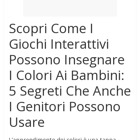
Scopri Come I
Giochi Interattivi
Possono Insegnare
I Colori Ai Bambini:
5 Segreti Che Anche
I Genitori Possono
Usare
L’apprendimento dei colori è una tappa