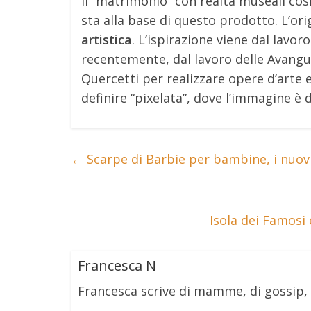
Il “matrimonio” con realtà museali così
sta alla base di questo prodotto. L’ori
artistica
. L’ispirazione viene dal lavoro 
recentemente, dal lavoro delle Avangua
Quercetti per realizzare opere d’arte
definire “pixelata”, dove l’immagine è 
←
Scarpe di Barbie per bambine, i nuovi
Isola dei Famos
Francesca N
Francesca scrive di mamme, di gossip,