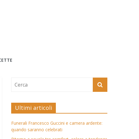
CETTE
Ultimi articoli
Funerali Francesco Guccini e camera ardente:
quando saranno celebrati