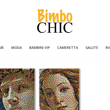
ME
MODA
BAMBINI VIP
CAMERETTA
SALUTE
RI