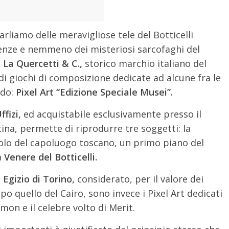
rliamo delle meravigliose tele del Botticelli
Firenze e nemmeno dei misteriosi sarcofaghi del
.
La Quercetti & C.,
storico marchio italiano del
 di giochi di composizione dedicate ad alcune fra le
ndo:
Pixel Art “Edizione Speciale Musei”.
ffizi,
ed acquistabile esclusivamente presso il
ina, permette di riprodurre tre soggetti: la
olo del capoluogo toscano, un primo piano del
a
Venere del Botticelli.
Egizio di Torino,
considerato, per il valore dei
o quello del Cairo, sono invece i Pixel Art dedicati
n e il celebre volto di Merit.