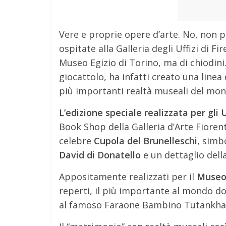
Vere e proprie opere d’arte. No, non pa
ospitate alla Galleria degli Uffizi di 
Museo Egizio di Torino, ma di chiodini
giocattolo, ha infatti creato una linea
più importanti realtà museali del mo
L’edizione speciale realizzata per gli U
Book Shop della Galleria d’Arte Fiorent
celebre
Cupola del Brunelleschi
, simb
David di Donatello
e un dettaglio dell
Appositamente realizzati per il
Museo 
reperti, il più importante al mondo dop
al famoso Faraone Bambino Tutankhamo