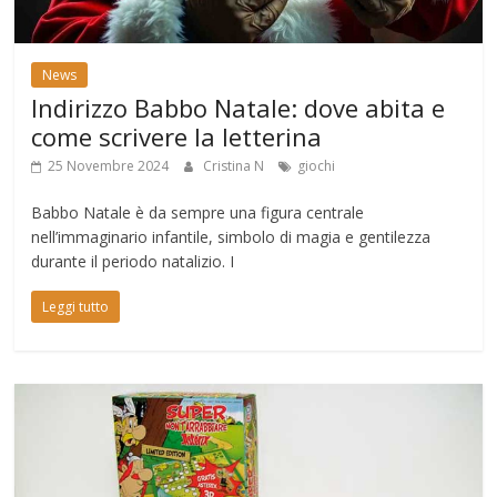
News
Indirizzo Babbo Natale: dove abita e
come scrivere la letterina
25 Novembre 2024
Cristina N
giochi
Babbo Natale è da sempre una figura centrale
nell’immaginario infantile, simbolo di magia e gentilezza
durante il periodo natalizio. I
Leggi tutto