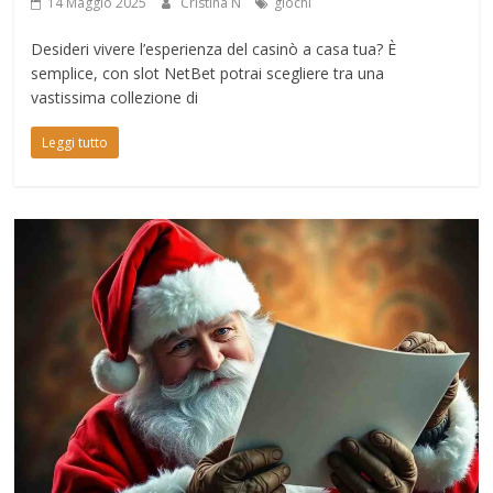
14 Maggio 2025
Cristina N
giochi
Desideri vivere l’esperienza del casinò a casa tua? È
semplice, con slot NetBet potrai scegliere tra una
vastissima collezione di
Leggi tutto