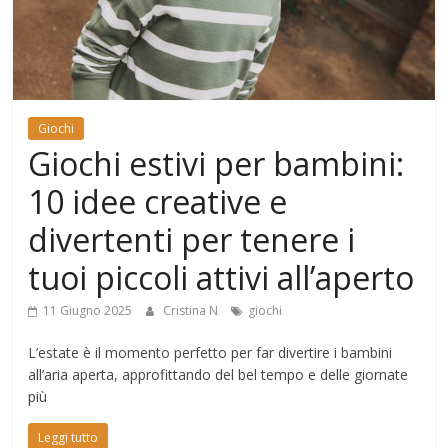
Mondo
Giochi
Giochi estivi per bambini:
10 idee creative e
divertenti per tenere i
tuoi piccoli attivi all’aperto
11 Giugno 2025
Cristina N
giochi
L’estate è il momento perfetto per far divertire i bambini
all’aria aperta, approfittando del bel tempo e delle giornate
più
Leggi tutto