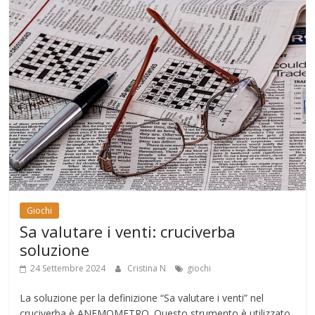
Giochi
Sa valutare i venti: cruciverba
soluzione
24 Settembre 2024
Cristina N
giochi
La soluzione per la definizione “Sa valutare i venti” nel
cruciverba è ANEMOMETRO. Questo strumento è utilizzato