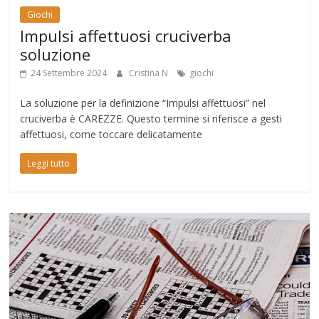
Giochi
Impulsi affettuosi cruciverba
soluzione
24 Settembre 2024
Cristina N
giochi
La soluzione per la definizione “Impulsi affettuosi” nel
cruciverba è CAREZZE. Questo termine si riferisce a gesti
affettuosi, come toccare delicatamente
Leggi tutto