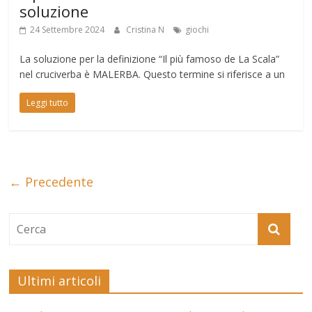
soluzione
24 Settembre 2024
Cristina N
giochi
La soluzione per la definizione “Il più famoso de La Scala”
nel cruciverba è MALERBA. Questo termine si riferisce a un
Leggi tutto
← Precedente
Ultimi articoli