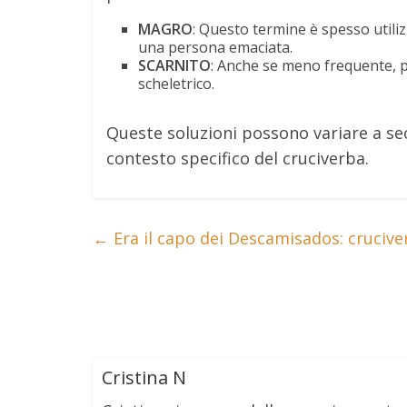
MAGRO
: Questo termine è spesso utilizz
una persona emaciata.
SCARNITO
: Anche se meno frequente, 
scheletrico.
Queste soluzioni possono variare a sec
contesto specifico del cruciverba.
←
Era il capo dei Descamisados: crucive
Cristina N