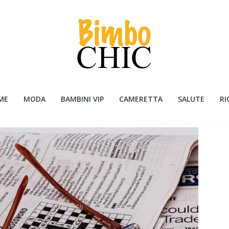
ME
MODA
BAMBINI VIP
CAMERETTA
SALUTE
RI