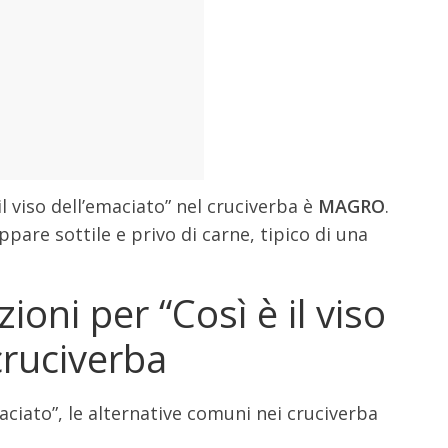
il viso dell’emaciato” nel cruciverba è
MAGRO
.
pare sottile e privo di carne, tipico di una
zioni per “Così è il viso
cruciverba
emaciato”, le alternative comuni nei cruciverba