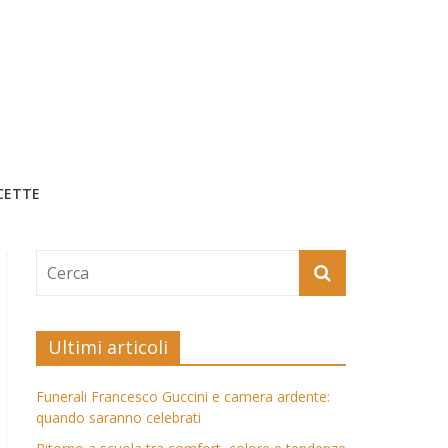
CETTE
Ultimi articoli
Funerali Francesco Guccini e camera ardente:
quando saranno celebrati