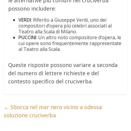
le alternative più comuni nei cruciverba
possono includere:
VERDI
: Riferito a Giuseppe Verdi, uno dei
compositori d’opera più celebri associati al
Teatro alla Scala di Milano.
PUCCINI
: Un altro noto compositore d’opera, le
cui opere sono frequentemente rappresentate
al Teatro alla Scala.
Queste risposte possono variare a seconda
del numero di lettere richieste e del
contesto specifico del cruciverba.
←
Sbocca nel mar nero vicino a odessa:
soluzione cruciverba