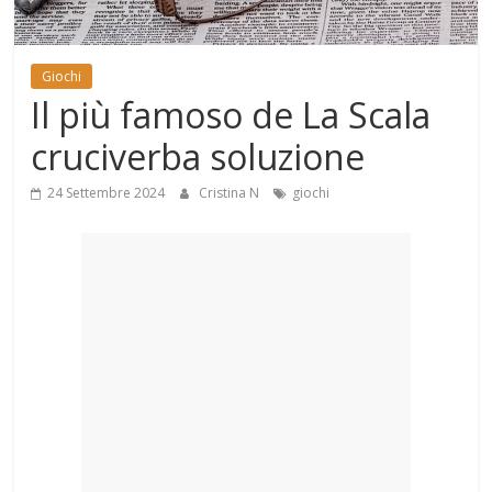
Mondo
Giochi
Il più famoso de La Scala
cruciverba soluzione
24 Settembre 2024
Cristina N
giochi