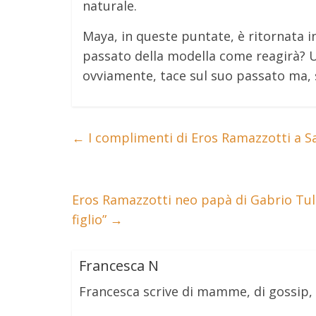
naturale.
Maya, in queste puntate, è ritornata i
passato della modella come reagirà? 
ovviamente, tace sul suo passato ma, s
←
I complimenti di Eros Ramazzotti a Sant
Eros Ramazzotti neo papà di Gabrio Tul
figlio”
→
Francesca N
Francesca scrive di mamme, di gossip,