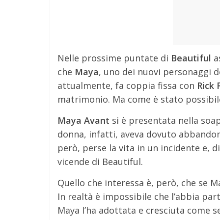
Nelle prossime puntate di
Beautiful
as
che
Maya
, uno dei nuovi personaggi d
attualmente, fa coppia fissa con
Rick 
matrimonio. Ma come è stato possibile? 
Maya Avant
si è presentata nella so
donna, infatti, aveva dovuto abbandon
però, perse la vita in un incidente e, 
vicende di Beautiful.
Quello che interessa è, però, che se 
In realtà è impossibile che l’abbia parto
Maya l’ha adottata e cresciuta come se