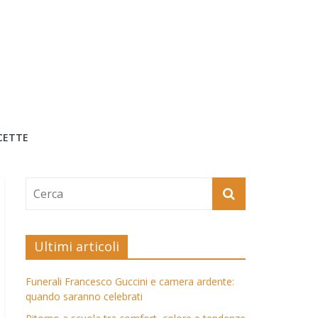
CETTE
Ultimi articoli
Funerali Francesco Guccini e camera ardente:
quando saranno celebrati