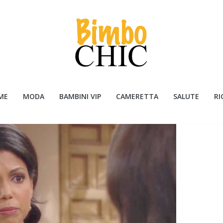
ME
MODA
BAMBINI VIP
CAMERETTA
SALUTE
RI