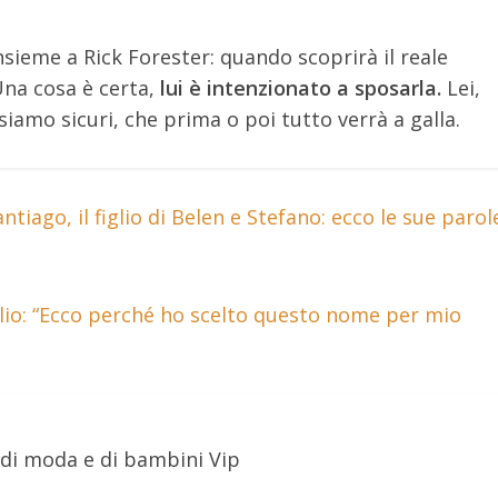
nsieme a Rick Forester: quando scoprirà il reale
Una cosa è certa,
lui è intenzionato a sposarla.
Lei,
iamo sicuri, che prima o poi tutto verrà a galla.
iago, il figlio di Belen e Stefano: ecco le sue parol
lio: “Ecco perché ho scelto questo nome per mio
 di moda e di bambini Vip