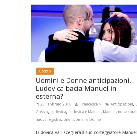
Gossip
Uomini e Donne anticipazioni,
Ludovica bacia Manuel in
esterna?
,
25 Febbraio 2016
Francesca N
Anticipazioni
,
,
,
,
Gossip
Ludovica
Ludovica e Manuel
Manuel
nuova pun
,
nuova registrazione
Uomini e Donne
Ludovica Valli sceglierà il suo corteggiatore Manuel