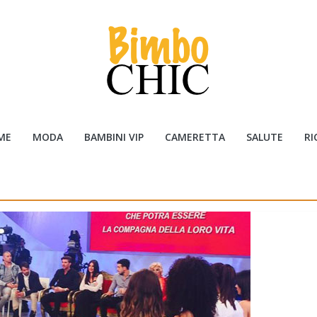
ME
MODA
BAMBINI VIP
CAMERETTA
SALUTE
RI