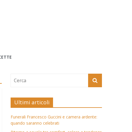
CETTE
Ultimi articoli
Funerali Francesco Guccini e camera ardente:
quando saranno celebrati