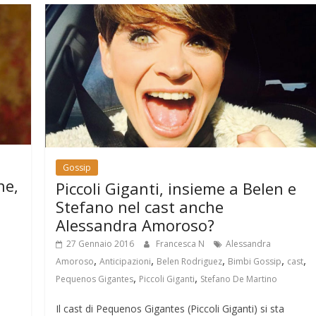
Gossip
ne,
Piccoli Giganti, insieme a Belen e
Stefano nel cast anche
Alessandra Amoroso?
27 Gennaio 2016
Francesca N
Alessandra
,
,
,
,
,
Amoroso
Anticipazioni
Belen Rodriguez
Bimbi Gossip
cast
,
,
Pequenos Gigantes
Piccoli Giganti
Stefano De Martino
Il cast di Pequenos Gigantes (Piccoli Giganti) si sta