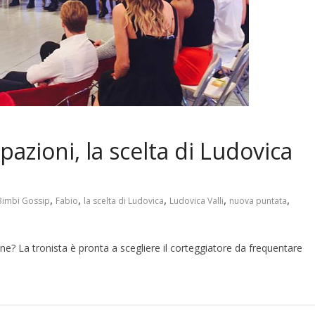
azioni, la scelta di Ludovica
,
,
,
,
,
Bimbi Gossip
Fabio
la scelta di Ludovica
Ludovica Valli
nuova puntata
e? La tronista è pronta a scegliere il corteggiatore da frequentare