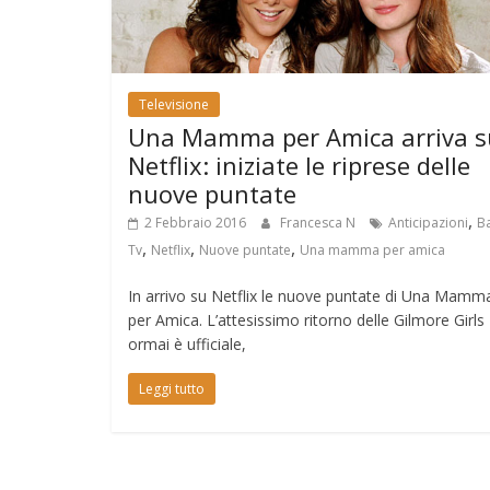
Televisione
Una Mamma per Amica arriva s
Netflix: iniziate le riprese delle
nuove puntate
,
2 Febbraio 2016
Francesca N
Anticipazioni
B
,
,
,
Tv
Netflix
Nuove puntate
Una mamma per amica
In arrivo su Netflix le nuove puntate di Una Mamm
per Amica. L’attesissimo ritorno delle Gilmore Girls
ormai è ufficiale,
Leggi tutto