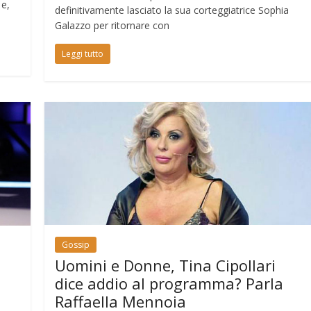
 e,
definitivamente lasciato la sua corteggiatrice Sophia
Galazzo per ritornare con
Leggi tutto
Gossip
Uomini e Donne, Tina Cipollari
dice addio al programma? Parla
Raffaella Mennoia