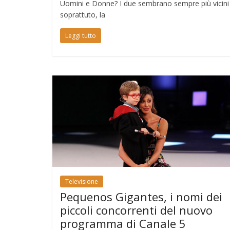
Uomini e Donne? I due sembrano sempre più vicini
soprattuto, la
Leggi tutto
Televisione
Pequenos Gigantes, i nomi dei
piccoli concorrenti del nuovo
programma di Canale 5