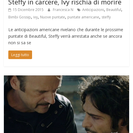
Steffy in carcere, Ivy rischia di morire
,
,
15 Dicembre 2015
Francesca N
Anticipazioni
Beautiful
,
,
,
,
Bimbi Gossip
ivy
Nuove puntate
puntate americane
steffy
Le anticipazioni americane rivelano che durante le prossime
puntate di Beautiful, Steffy verrà arrestata anche se ancora
non si sa se
Leggi tutto