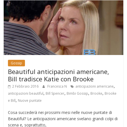
Gossip
Beautiful anticipazioni americane,
Bill tradisce Katie con Brooke
,
2 Febbraio 2016
Francesca N
anticipazioni americane
,
,
,
,
anticipazioni beautiful
Bill Spencer
Bimbi Gossip
Brooke
Brooke
,
e Bill
Nuove puntate
Cosa succederà nei prossimi mesi nelle nuove puntate di
Beautiful? Le anticipazioni americane svelano grandi colpi di
scena e, soprattutto,