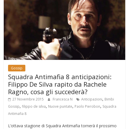
Gossip
Squadra Antimafia 8 anticipazioni:
Filippo De Silva rapito da Rachele
Ragno, cosa gli succederà?
,
27 Novembre 2015
Francesca N
Anticipazioni
Bimbi
,
,
,
,
Gossip
filippo de silva
Nuove puntate
Paolo Pierobon
Squadra
Antimafia 8
L’ottava stagione di Squadra Antimafia tornerà il prossimo