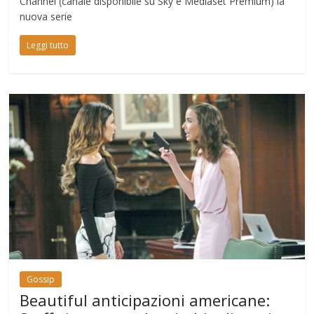
Channel (canale disponibile su Sky e Mediaset Premium) la
nuova serie
Leggi tutto
Gossip
Beautiful anticipazioni americane: