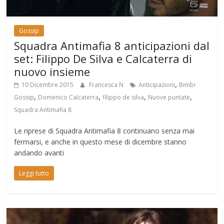
Gossip
Squadra Antimafia 8 anticipazioni dal
set: Filippo De Silva e Calcaterra di
nuovo insieme
,
10 Dicembre 2015
Francesca N
Anticipazioni
Bimbi
,
,
,
,
Gossip
Domenico Calcaterra
filippo de silva
Nuove puntate
Squadra Antimafia 8
Le riprese di Squadra Antimafia 8 continuano senza mai
fermarsi, e anche in questo mese di dicembre stanno
andando avanti
Leggi tutto