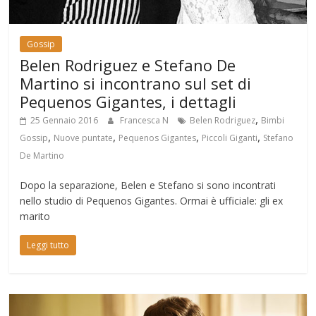
Gossip
Belen Rodriguez e Stefano De
Martino si incontrano sul set di
Pequenos Gigantes, i dettagli
,
25 Gennaio 2016
Francesca N
Belen Rodriguez
Bimbi
,
,
,
,
Gossip
Nuove puntate
Pequenos Gigantes
Piccoli Giganti
Stefano
De Martino
Dopo la separazione, Belen e Stefano si sono incontrati
nello studio di Pequenos Gigantes. Ormai è ufficiale: gli ex
marito
Leggi tutto