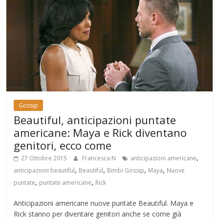
Gossip
Beautiful, anticipazioni puntate
americane: Maya e Rick diventano
genitori, ecco come
,
27 Ottobre 2015
Francesca N
anticipazioni americane
,
,
,
,
anticipazioni beautiful
Beautiful
Bimbi Gossip
Maya
Nuove
,
,
puntate
puntate americane
Rick
Anticipazioni americane nuove puntate Beautiful. Maya e
Rick stanno per diventare genitori anche se come già