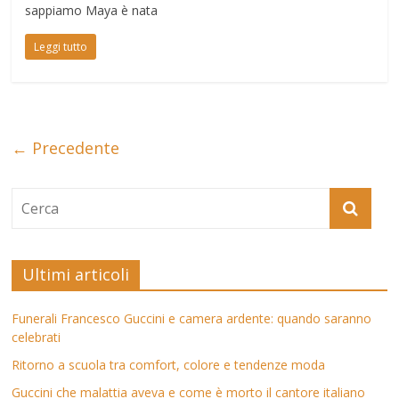
sappiamo Maya è nata
Leggi tutto
← Precedente
Ultimi articoli
Funerali Francesco Guccini e camera ardente: quando saranno
celebrati
Ritorno a scuola tra comfort, colore e tendenze moda
Guccini che malattia aveva e come è morto il cantore italiano