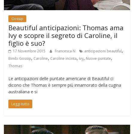
Gossip
Beautiful anticipazioni: Thomas ama
Ivy e scopre il segreto di Caroline, il
figlio è suo?
,
17 Novembre 2015
Francesca N
anticipazioni beautiful
,
,
,
,
,
Bimbi Gossip
Caroline
Caroline incinta
ivy
Nuove puntate
Thomas
Le anticipazioni delle puntate americane di Beautiful ci
dicono che Thomas è sempre più innamorato della cugina
australiana e si
Leggi tutto