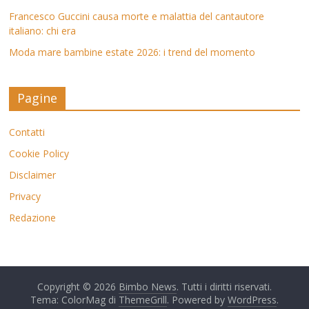
Francesco Guccini causa morte e malattia del cantautore
italiano: chi era
Moda mare bambine estate 2026: i trend del momento
Pagine
Contatti
Cookie Policy
Disclaimer
Privacy
Redazione
Copyright © 2026
Bimbo News
. Tutti i diritti riservati.
Tema: ColorMag di
ThemeGrill
. Powered by
WordPress
.