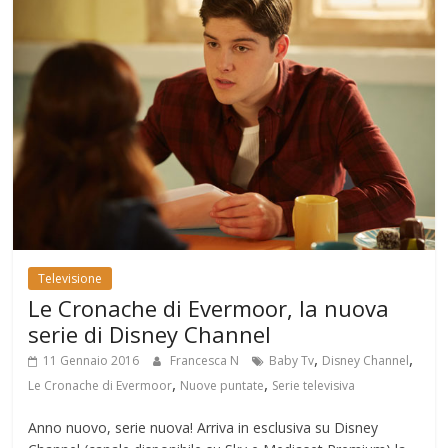
Televisione
Le Cronache di Evermoor, la nuova
serie di Disney Channel
,
,
11 Gennaio 2016
Francesca N
Baby Tv
Disney Channel
,
,
Le Cronache di Evermoor
Nuove puntate
Serie televisiva
Anno nuovo, serie nuova! Arriva in esclusiva su Disney