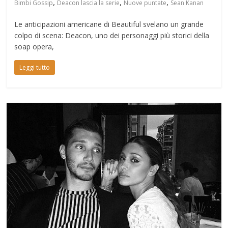
,
,
,
Bimbi Gossip
Deacon lascia la serie
Nuove puntate
Sean Kanan
Le anticipazioni americane di Beautiful svelano un grande
colpo di scena: Deacon, uno dei personaggi più storici della
soap opera,
Leggi tutto