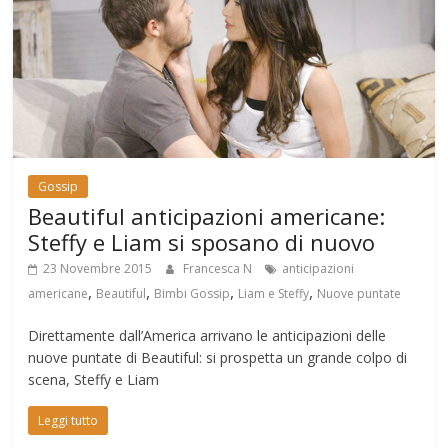
Gossip
Beautiful anticipazioni americane:
Steffy e Liam si sposano di nuovo
23 Novembre 2015
Francesca N
anticipazioni
,
,
,
,
americane
Beautiful
Bimbi Gossip
Liam e Steffy
Nuove puntate
Direttamente dall’America arrivano le anticipazioni delle
nuove puntate di Beautiful: si prospetta un grande colpo di
scena, Steffy e Liam
Leggi tutto