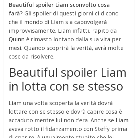
Beautiful spoiler Liam sconvolto cosa
farà?
Gli spoiler di questi giorni ci dicono
che il mondo di Liam sia capovolgerà
improvvisamente. Liam infatti, rapito da
Quinn
è rimasto lontano dalla sua vita per
mesi. Quando scoprirà la verità, avrà molte
cose da risolvere.
Beautiful spoiler Liam
in lotta con se stesso
Liam una volta scoperta la verità dovrà
lottare con se stesso e dovrà capire cosa è
accaduto mentre lui non c’era. Anche se
Liam
aveva rotto il fidanzamento con Steffy prima
di sparire, è ugualmente stupito che lei