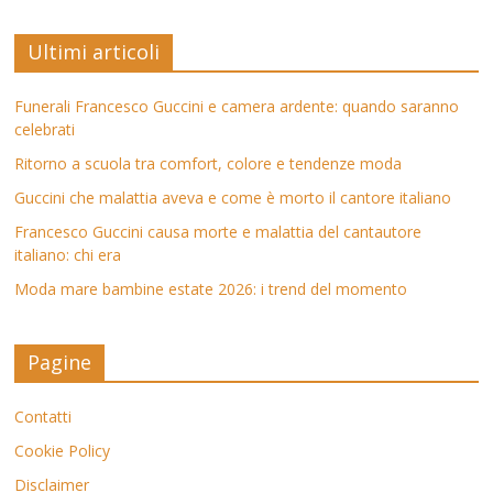
Ultimi articoli
Funerali Francesco Guccini e camera ardente: quando saranno
celebrati
Ritorno a scuola tra comfort, colore e tendenze moda
Guccini che malattia aveva e come è morto il cantore italiano
Francesco Guccini causa morte e malattia del cantautore
italiano: chi era
Moda mare bambine estate 2026: i trend del momento
Pagine
Contatti
Cookie Policy
Disclaimer