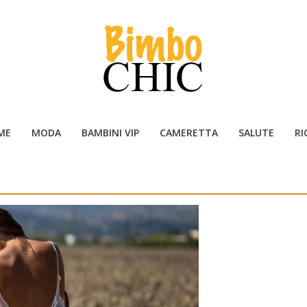
ME
MODA
BAMBINI VIP
CAMERETTA
SALUTE
RI