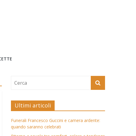
CETTE
Ultimi articoli
Funerali Francesco Guccini e camera ardente:
quando saranno celebrati