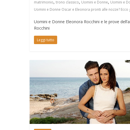
,
,
,
matrimonio
trono classico
Uomini e Donne
Uomini e Do
Uomini e Donne Oscar e Eleonora pronti alle nozze? Ecco gl
Uomini e Donne Eleonora Rocchini e le prove dell’
Rocchini
Leggi tutto