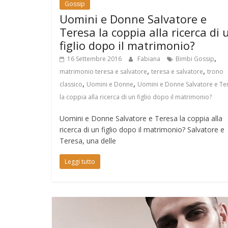
Gossip
Uomini e Donne Salvatore e
Teresa la coppia alla ricerca di 
figlio dopo il matrimonio?
,
16 Settembre 2016
Fabiana
Bimbi Gossip
,
,
matrimonio teresa e salvatore
teresa e salvatore
trono
,
,
classico
Uomini e Donne
Uomini e Donne Salvatore e Te
la coppia alla ricerca di un figlio dopo il matrimonio?
Uomini e Donne Salvatore e Teresa la coppia alla
ricerca di un figlio dopo il matrimonio? Salvatore e
Teresa, una delle
Leggi tutto