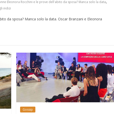
,
nne Eleonora Rocchini e le prove dell'abito da sposa? Manca solo la data
i indizi
abito da sposa? Manca solo la data. Oscar Branzani e Eleonora
Gossip