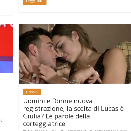
Leggi tutto
Gossip
Uomini e Donne nuova
registrazione, la scelta di Lucas è
Giulia? Le parole della
no
corteggiatrice